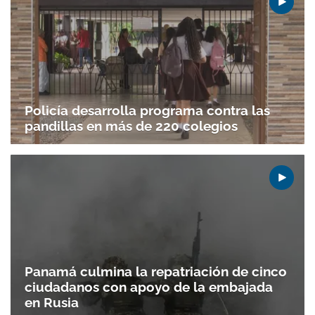
Policía desarrolla programa contra las
pandillas en más de 220 colegios
Panamá culmina la repatriación de cinco
ciudadanos con apoyo de la embajada
en Rusia