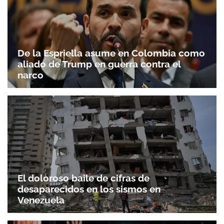
De la Espriella asume en Colombia como
aliado de Trump en guerra contra el
narco
El doloroso baile de cifras de
desaparecidos en los sismos en
Venezuela