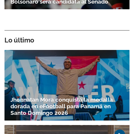
Bolsonaro será candidata al Senado
Lo último
Jhonnatan Mora conquista la medalla
dorada en eFootball para Panamá en
Santo Doming­o 2026