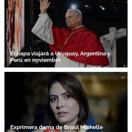
El papa viajará a Uruguay, Argentina y
Perú en noviembre
Exprimera dama de Brasil Michelle