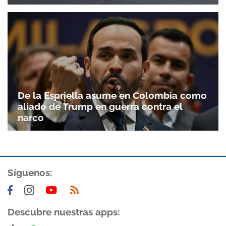
De la Espriella asume en Colombia como
aliado de Trump en guerra contra el
narco
Síguenos:
Descubre nuestras apps: