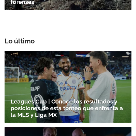
forenses
Lo último
Leagues Cup | Conoce los resultados y
posiciones de esta torneo que enfrenta a
la MLS y Liga MX