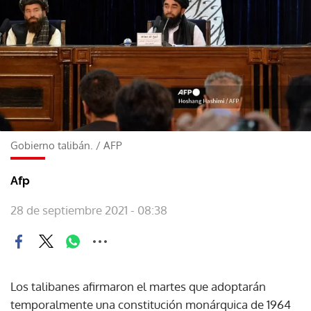
Gobierno talibán.
/
AFP
Afp
28 de septiembre 2021 - 08:38
Los talibanes afirmaron el martes que adoptarán
temporalmente una constitución monárquica de 1964