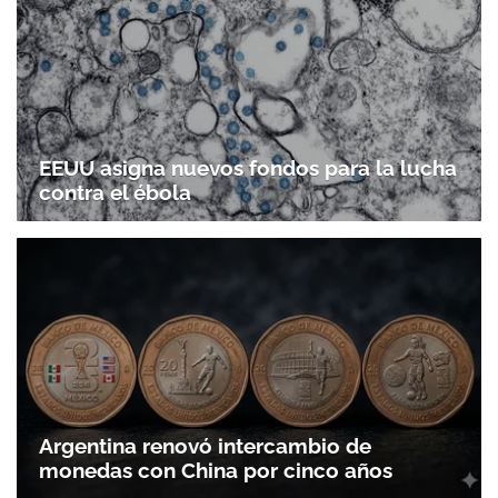
EEUU asigna nuevos fondos para la lucha
contra el ébola
Argentina renovó intercambio de
monedas con China por cinco años