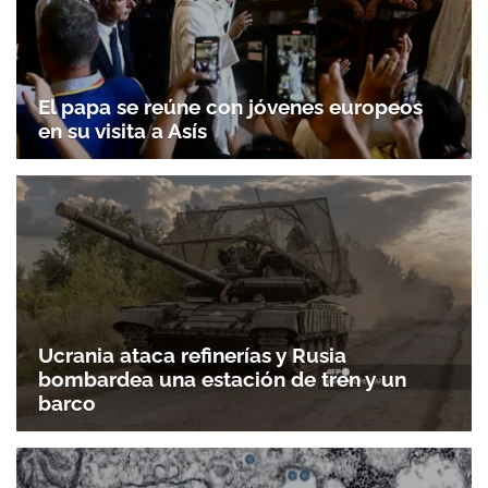
El papa se reúne con jóvenes europeos
en su visita a Asís
Ucrania ataca refinerías y Rusia
bombardea una estación de tren y un
barco