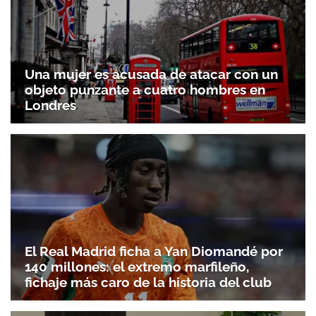
Una mujer es acusada de atacar con un
objeto punzante a cuatro hombres en
Londres
El Real Madrid ficha a Yan Diomandé por
140 millones: el extremo marfileño,
fichaje más caro de la historia del club