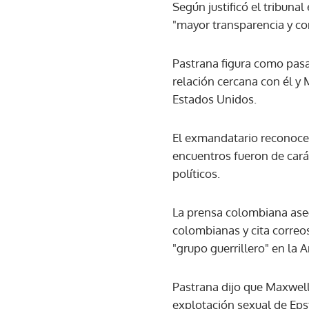
Según justificó el tribuna
"mayor transparencia y co
Pastrana figura como pasa
relación cercana con él y
Estados Unidos.
El exmandatario reconoce 
encuentros fueron de cará
políticos.
La prensa colombiana aseg
colombianas y cita correos
"grupo guerrillero" en la 
Pastrana dijo que Maxwell
explotación sexual de Eps