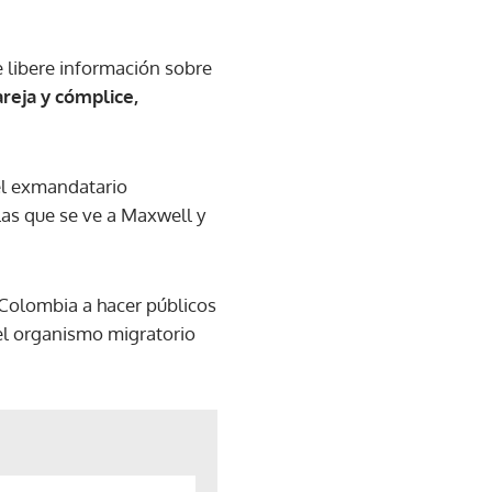
e libere información sobre
areja y cómplice,
 el exmandatario
las que se ve a Maxwell y
 Colombia a hacer públicos
el organismo migratorio