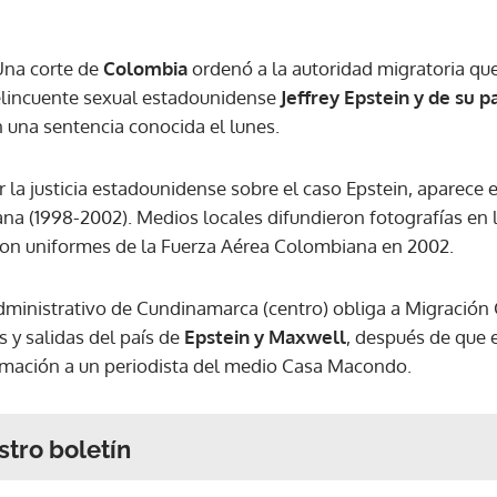
Una corte de
Colombia
ordenó a la autoridad migratoria qu
 delincuente sexual estadounidense
Jeffrey Epstein y de su p
n una sentencia conocida el lunes.
r la justicia estadounidense sobre el caso Epstein, aparece
a (1998-2002). Medios locales difundieron fotografías en 
con uniformes de la Fuerza Aérea Colombiana en 2002.
Administrativo de Cundinamarca (centro) obliga a Migración
s y salidas del país de
Epstein y Maxwell
, después de que 
rmación a un periodista del medio Casa Macondo.
stro boletín