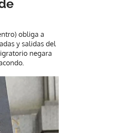
 de
ntro) obliga a
adas y salidas del
igratorio negara
Macondo.