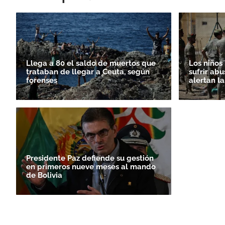
Llega a 80 el saldo de muertos que
Los niños
trataban de llegar a Ceuta, según
sufrir abu
forenses
alertan l
Presidente Paz defiende su gestión
en primeros nueve meses al mando
de Bolivia