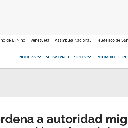
no de El Niño
Venezuela
Asamblea Nacional
Teleférico de Sa
NOTICIAS
SHOW TVN
DEPORTES
TVN RADIO
CONT
ordena a autoridad mig