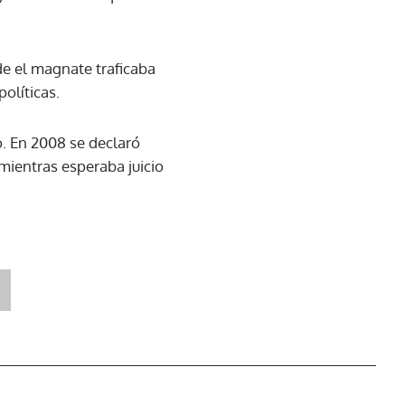
de el magnate traficaba
olíticas.
o. En 2008 se declaró
 mientras esperaba juicio