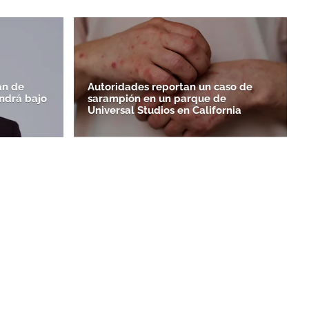
an de
Autoridades reportan un caso de
endrá bajo
sarampión en un parque de
Universal Studios en California