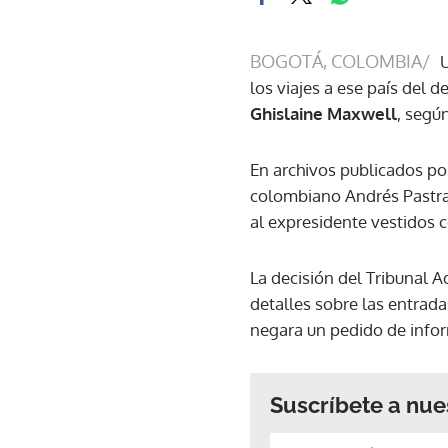
BOGOTÁ, COLOMBIA/
los viajes a ese país del
Ghislaine Maxwell
, segú
En archivos publicados po
colombiano Andrés Pastran
al expresidente vestidos 
La decisión del Tribunal 
detalles sobre las entrada
negara un pedido de info
Suscríbete a nue