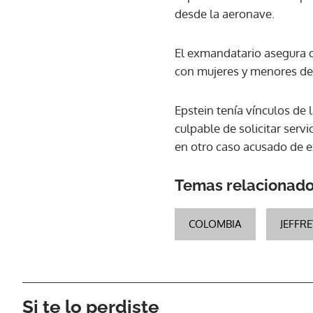
desde la aeronave.
El exmandatario asegura qu
con mujeres y menores de 
Epstein tenía vínculos de 
culpable de solicitar serv
en otro caso acusado de e
Temas relacionad
COLOMBIA
JEFFRE
Si te lo perdiste