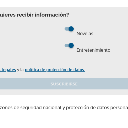
ieres recibir información?
Novelas
Entretenimiento
 legales
y la
política de protección de datos.
SUSCRIBIRSE
azones de seguridad nacional y protección de datos personal
Gracias por suscribirte a nuestro boletín.