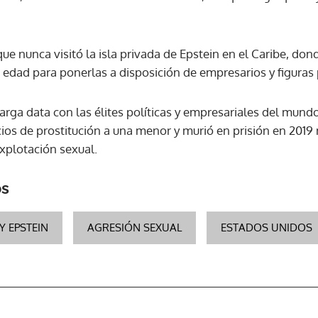
e nunca visitó la isla privada de Epstein en el Caribe, don
edad para ponerlas a disposición de empresarios y figuras p
larga data con las élites políticas y empresariales del mund
icios de prostitución a una menor y murió en prisión en 2019
xplotación sexual.
os
Y EPSTEIN
AGRESIÓN SEXUAL
ESTADOS UNIDOS