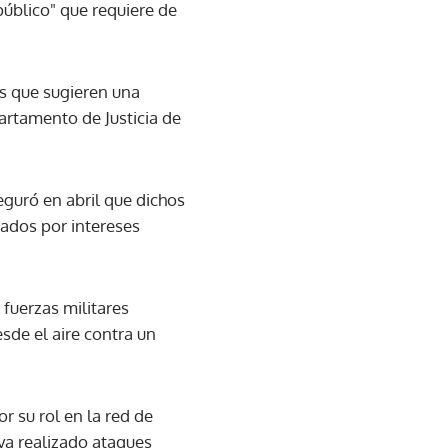
público" que requiere de
os que sugieren una
artamento de Justicia de
eguró en abril que dichos
ados por intereses
fuerzas militares
sde el aire contra un
 su rol en la red de
ya realizado ataques