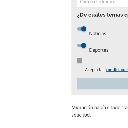
¿De cuáles temas qu
Noticias
Deportes
Acepta las
condiciones
Migración había citado "r
solicitud.