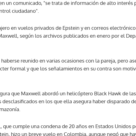
l en un comunicado, "se trata de información de alto interés 
ntrol ciudadano".
ACEPTAR
jero en vuelos privados de Epstein y en correos electrónic
 Maxwell, según los archivos publicados en enero por el Dep
haberse reunido en varias ocasiones con la pareja, pero as
cter formal y que los señalamientos en su contra son motiv
ura que Maxwell abordó un helicóptero Black Hawk de las 
 desclasificados en los que ella asegura haber disparado de
Amazonía.
, que cumple una condena de 20 años en Estados Unidos por
tein, hizo un breve vuelo en Colombia, aunque negó que ha