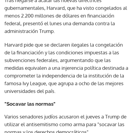
Tras negarse a acatar las nuevas directrices
gubernamentales, Harvard, que ha visto congelados al
menos 2.200 millones de dólares en financiación
federal, presentó el lunes una demanda contra la
administración Trump.
Harvard pide que se declaren ilegales la congelación
de la financiación y las condiciones impuestas a las
subvenciones federales, argumentando que las
medidas equivalen a una injerencia política destinada a
comprometer la independencia de la institución de la
famosa Ivy League, que agrupa a ocho de las mejores
universidades del país.
"Socavar las normas"
Varios senadores judíos acusaron el jueves a Trump de
utilizar el antisemitismo como arma para "socavar las
normas y los derechos democráticos".