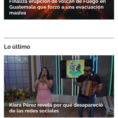
Finaliza erupción de volcán de Fuego en
Guatemala que forzó a una evacuación
masiva
Lo último
Gracias por suscribirte a nuestro boletín.
ACEPTAR
Kiara Pérez revela por qué desapareció
de las redes sociales