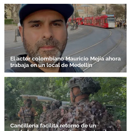
El actor colombiano Mauricio Mejía ahora
trabaja en un local de Medellín
Cancillería facilita retorno de un