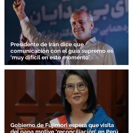
Presidente de Irán dice que
comunicación con el guía supremo es
‘muy difícil en este momento’
Gobierno de Fujimori espera que visita
del papa motive ‘reconciliación’ en Perú