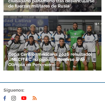
ciudadano panameño tras desvincularse
de fuerzas militares de Rusia
Copa Centroamericana 2026 resultado|
UMECIT FC no pudo sostenerse ante
Olimpia en Penonomé
Síguenos: