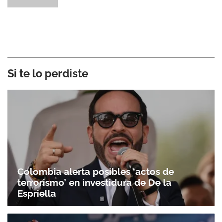
Si te lo perdiste
Colombia alerta posibles ‘actos de
terrorismo’ en investidura de De la
Espriella