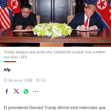
Trump asegura que evitó una 'catástrofe nuclear' tras cumbre
con Kim
/
EFE
Afp
13 de junio 2018 - 18:52
El presidente Donald Trump afirmó este miércoles que