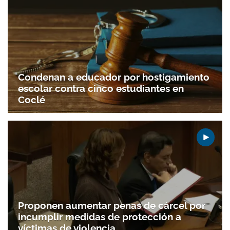
Condenan a educador por hostigamiento
escolar contra cinco estudiantes en
Coclé
Proponen aumentar penas de cárcel por
incumplir medidas de protección a
víctimas de violencia