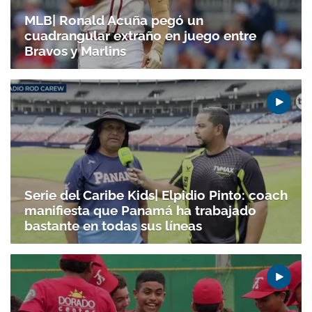
MLB| Ronald Acuña pegó un
Gracias por suscribirte a nuestro boletín.
cuadrangular extraño en juego entre
Bravos y Marlins
ACEPTAR
Serie del Caribe Kids| Elpidio Pinto: coach
manifiesta que Panamá ha trabajado
bastante en todas sus líneas