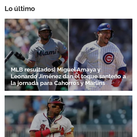
Lo último
MLB resultados| Miguel Amaya y
Leonardo Jiménez dan el toque santeño a
la jornada para Cahorros y Marlins