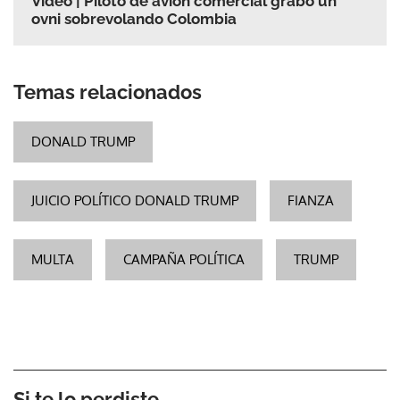
Video | Piloto de avión comercial grabó un
ovni sobrevolando Colombia
Temas relacionados
DONALD TRUMP
JUICIO POLÍTICO DONALD TRUMP
FIANZA
MULTA
CAMPAÑA POLÍTICA
TRUMP
Si te lo perdiste