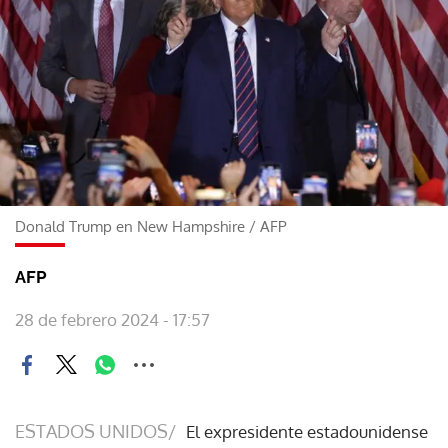
Donald Trump en New Hampshire
/
AFP
AFP
28 de febrero 2024 - 17:57
ESTADOS UNIDOS/
El expresidente estadounidense