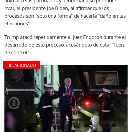
animar a sus partidarios y denunciar a su probable
rival, el presidente Joe Biden, al afirmar que los
procesos son "solo una forma" de hacerle "daño en las
elecciones".
Trump atacó repetidamente al juez Engoron durante el
desarrollo de este proceso, acusándolo de estar "fuera
de control".
RELACIONADO