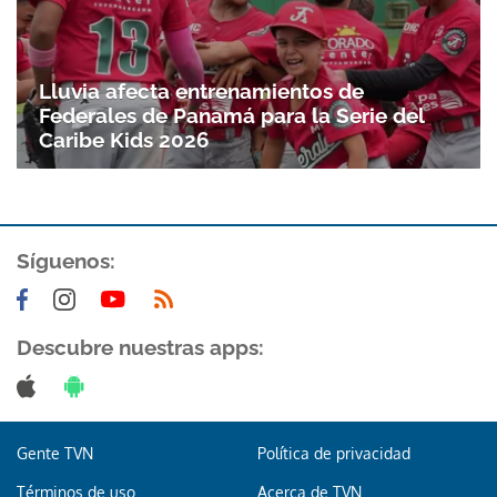
Lluvia afecta entrenamientos de
Federales de Panamá para la Serie del
Caribe Kids 2026
Síguenos:
Descubre nuestras apps:
Gente TVN
Política de privacidad
Términos de uso
Acerca de TVN