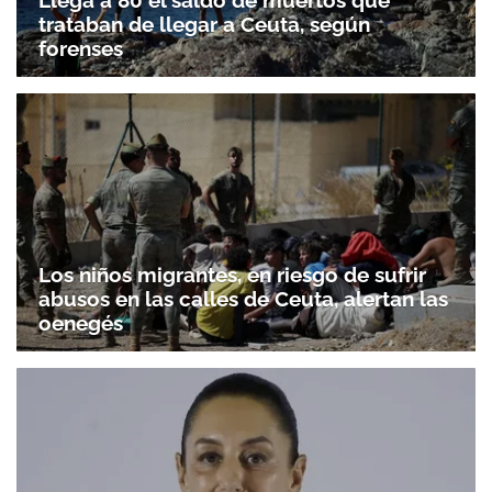
trataban de llegar a Ceuta, según
forenses
Los niños migrantes, en riesgo de sufrir
abusos en las calles de Ceuta, alertan las
oenegés