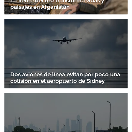
La fiebre del oro transforma vidas y
paisajes en Afganistán
Dos aviones de línea evitan por poco una
colisión en el aeropuerto de Sídney