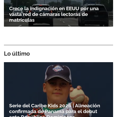
Crece la indignación en EEUU por una
vasta red de cámaras lectoras de
matrículas
Lo último
Gracias por suscribirte a nuestro boletín.
Serie del Caribe Kids 2026 | Alineación
ACEPTAR
confirmada de Panamá para el debut
ante República Dominicana