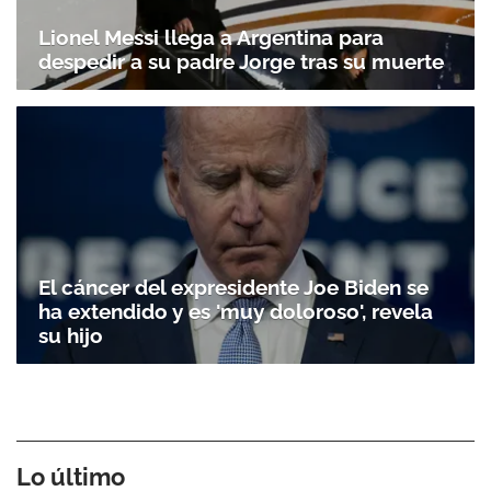
Lionel Messi llega a Argentina para
despedir a su padre Jorge tras su muerte
El cáncer del expresidente Joe Biden se
ha extendido y es 'muy doloroso', revela
su hijo
Lo último