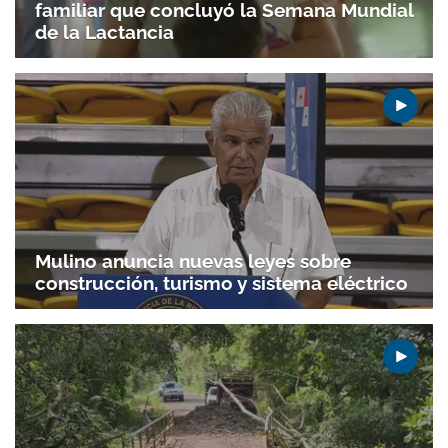
familiar que concluyó la Semana Mundial
de la Lactancia
Mulino anuncia nuevas leyes sobre
construcción, turismo y sistema eléctrico