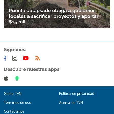
Puente colapsado obliga a gobiernos
locales a sacrificar proyectos y aportar
$15 mil
Síguenos:
Descubre nuestras apps:
Gente TVN
Política de privacidad
Términos de uso
Acerca de TVN
Contáctenos