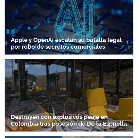
Apple y OpenAI escalan su batalla legal
por robo de secretos comerciales
Destruyen con explosivos peaje en
Colombia tras posesión de De la Espriella