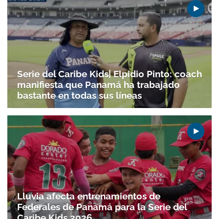
Serie del Caribe Kids| Elpidio Pinto: coach
manifiesta que Panamá ha trabajado
bastante en todas sus líneas
Lluvia afecta entrenamientos de
Federales de Panamá para la Serie del
Gracias por suscribirte a nuestro boletín.
Caribe Kids 2026