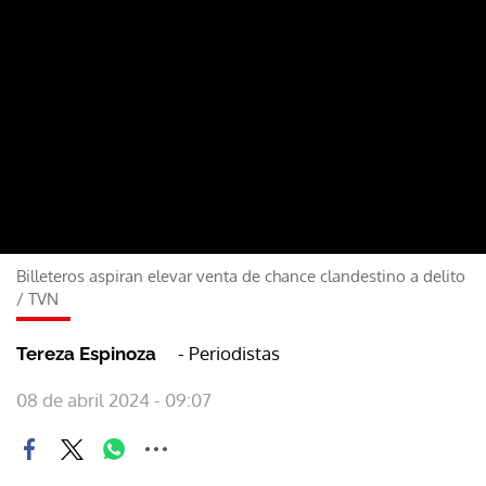
Billeteros aspiran elevar venta de chance clandestino a delito
/
TVN
- Periodistas
Tereza Espinoza
08 de abril 2024 - 09:07