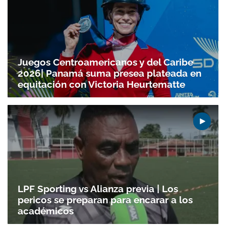
Juegos Centroamericanos y del Caribe
2026| Panamá suma presea plateada en
equitación con Victoria Heurtematte
LPF Sporting vs Alianza previa | Los
pericos se preparan para encarar a los
académicos