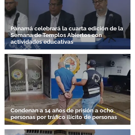
Panamá celebrará la cuarta edición de la
Semana de Templos Abiertos con
actividades educativas
Condenan a 14 años de prisión a ocho
personas por tráfico ilícito de personas