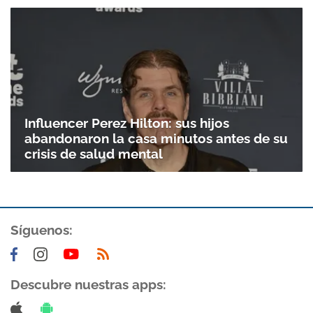
Gracias por suscribirte a nuestro boletín.
ACEPTAR
Influencer Perez Hilton: sus hijos
abandonaron la casa minutos antes de su
crisis de salud mental
Síguenos:
Descubre nuestras apps: