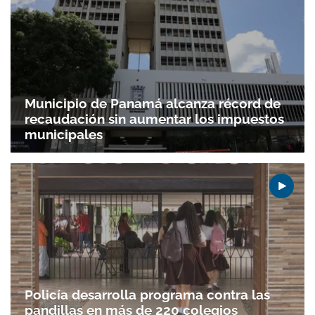
Municipio de Panamá alcanza récord de
recaudación sin aumentar los impuestos
municipales
Policía desarrolla programa contra las
pandillas en más de 220 colegios