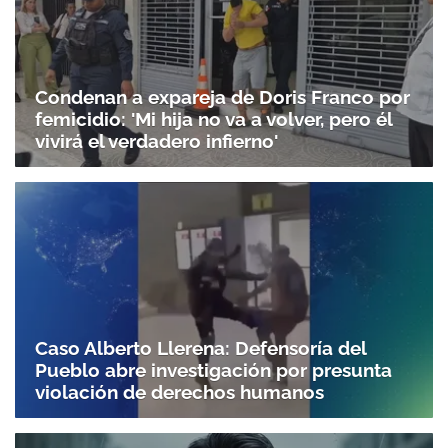
Condenan a expareja de Doris Franco por
femicidio: 'Mi hija no va a volver, pero él
vivirá el verdadero infierno'
Caso Alberto Llerena: Defensoría del
Pueblo abre investigación por presunta
violación de derechos humanos