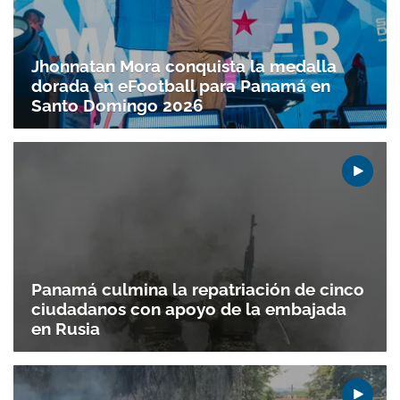
Jhonnatan Mora conquista la medalla
dorada en eFootball para Panamá en
Santo Doming­o 2026
Panamá culmina la repatriación de cinco
ciudadanos con apoyo de la embajada
en Rusia