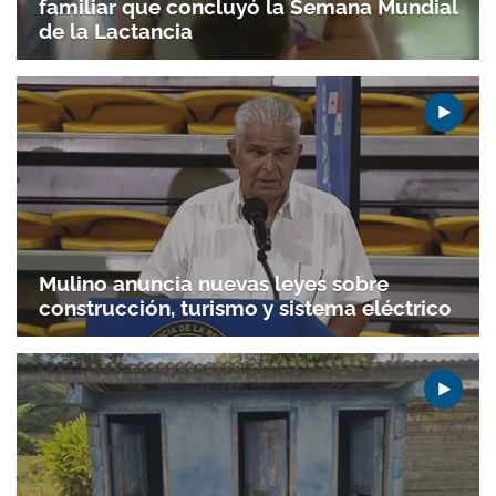
familiar que concluyó la Semana Mundial
de la Lactancia
Mulino anuncia nuevas leyes sobre
construcción, turismo y sistema eléctrico