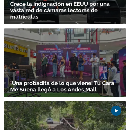
Crece la indignación en EEUU por una
vasta red de cámaras lectoras de
matrículas
Gracias por suscribirte a nuestro boletín.
¡Una probadita de lo que viene! Tu Cara
Me Suena llegó a Los Andes Mall
ACEPTAR