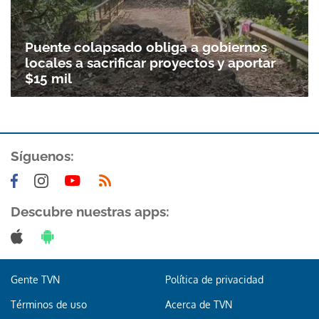
Puente colapsado obliga a gobiernos
locales a sacrificar proyectos y aportar
$15 mil
Síguenos:
Descubre nuestras apps:
Gente TVN
Política de privacidad
Términos de uso
Acerca de TVN