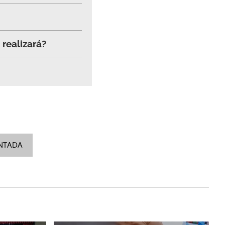
 realizará?
INTADA