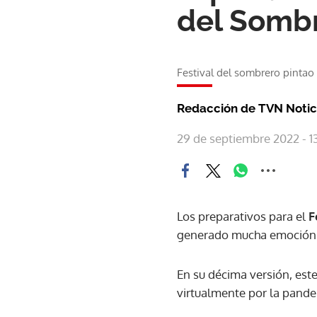
del Sombr
Festival del sombrero pintao 
Redacción de TVN Notic
29 de septiembre 2022 - 1
Los preparativos para el
F
generado mucha emoción y 
En su décima versión, est
virtualmente por la pande