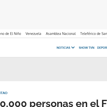
no de El Niño
Venezuela
Asamblea Nacional
Teleférico de Sa
NOTICIAS
SHOW TVN
DEPOR
NTAO
0,000 personas en el F