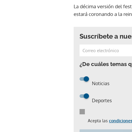
La décima versión del fest
estará coronando a la rei
Suscríbete a nue
¿De cuáles temas qu
Noticias
Deportes
Acepta las
condiciones