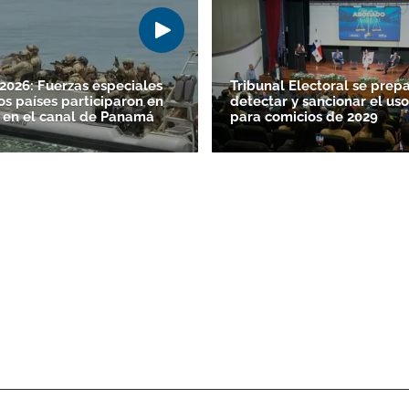
026: Fuerzas especiales
Tribunal Electoral se prep
os países participaron en
detectar y sancionar el uso
 en el canal de Panamá
para comicios de 2029