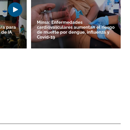
Minsa: Enfermedades
ara para
cardiovasculares aumentan el riesgo
 de IA
de muerte por dengue, influenza y
Covid-19