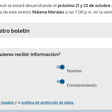
ival se estará desarrollando el
próximo 21 y 23 de octubre 
na de este evento
Malena Morales
a las 7:00 p.m. en la ver
stro boletín
ieres recibir información?
Novelas
Entretenimiento
 legales
y la
política de protección de datos.