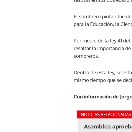
El sombrero pintao fue d
para la Educación, la Cienc
Por medio de la ley 41 del
resaltar la importancia de
sombreros.
Dentro de esta ley, se es
mismo tiempo que se decl
Con información de Jorg
NOTICIAS RELACIONADAS
Asamblea aprueba 