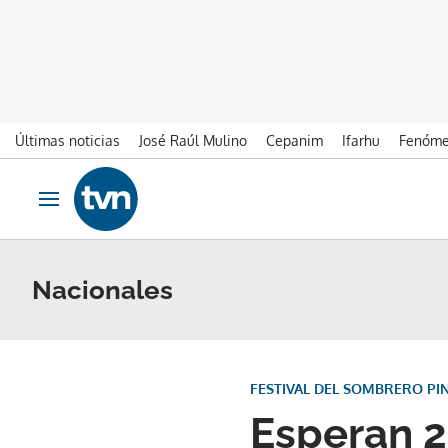
Últimas noticias
José Raúl Mulino
Cepanim
Ifarhu
Fenóme
Ir al contenido
Obrir navegació
Nacionales
FESTIVAL DEL SOMBRERO PI
Esperan 2