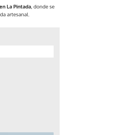
en La Pintada
, donde se
eda artesanal.