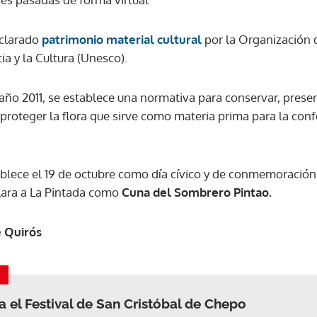
eclarado
patrimonio material cultural
por la Organización 
ia y la Cultura (Unesco).
 año 2011, se establece una normativa para conservar, preserv
 proteger la flora que sirve como materia prima para la con
tablece el 19 de octubre como día cívico y de conmemoración
ara a La Pintada como
Cuna del Sombrero Pintao.
e Quirós
el Festival de San Cristóbal de Chepo
Gracias por suscribirte a nuestro boletín.