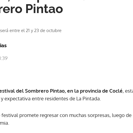
ero Pintao
será entre el 21 y 23 de octubre
ias
3:39
estival del Sombrero Pintao, en la provincia de Coclé
, est
expectativa entre residentes de La Pintada.
e festival promete regresar con muchas sorpresas, luego de
mia.