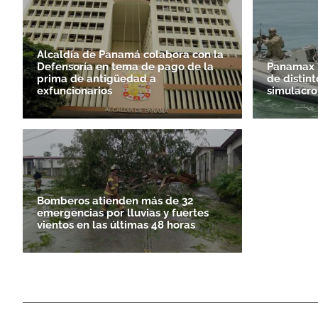
Alcaldía de Panamá colabora con la
Defensoría en tema de pago de la
Panamax 2
prima de antigüedad a
de distint
exfuncionarios
simulacro
Bomberos atienden más de 32
emergencias por lluvias y fuertes
vientos en las últimas 48 horas