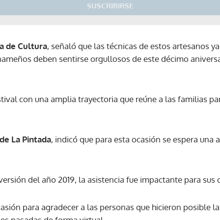
SUSCRIBIRSE
ra de Cultura
, señaló que las técnicas de estos artesanos y
ameños deben sentirse orgullosos de este décimo aniversar
stival con una amplia trayectoria que reúne a las familias 
de La Pintada
, indicó que para esta ocasión se espera una 
versión del año 2019, la asistencia fue impactante para sus
sión para agradecer a las personas que hicieron posible la 
nes pasadas de forma virtual