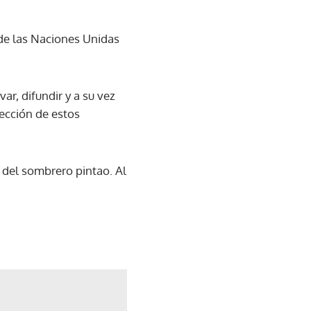
de las Naciones Unidas
ar, difundir y a su vez
fección de estos
 del sombrero pintao. Al