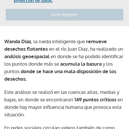
protección de datos.
SUSCRIBIRSE
Wanda Diaz
, la rueda inteligente que
remueve
desechos flotantes
en el río Juan Diaz, ha realizado un
análisis geoespacial
en donde se ha podido identificar
los puntos donde más se
acumula la basura
y los
puntos
donde se hace una mala disposición de los
desechos.
Este análisis se realizó en las cuencas altas, medias y
bajas, en donde se encontraron
149 puntos críticos
en
donde hay mayor influencia humana que provoca esta
situación.
En redes sociales circulan videos también de como