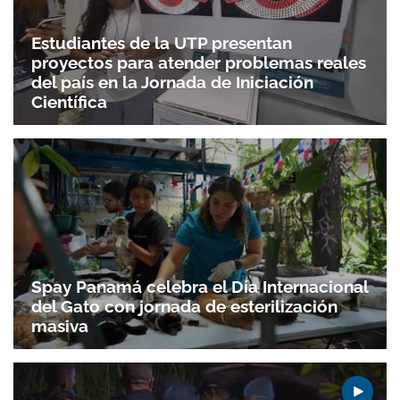
Estudiantes de la UTP presentan
proyectos para atender problemas reales
del país en la Jornada de Iniciación
Científica
Spay Panamá celebra el Día Internacional
del Gato con jornada de esterilización
masiva