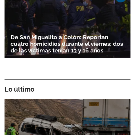
De San Miguelito a Colón: Reportan
cuatro homicidios durante el viernes; dos
de las víctimas tenían 13 y 16 años
Lo último