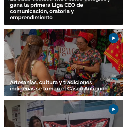
gana la primera Liga CEO de
comunicación, oratoria y
emprendimiento
Artesanías, cultura y tradiciones
indígenas se toman el Casco Antiguo