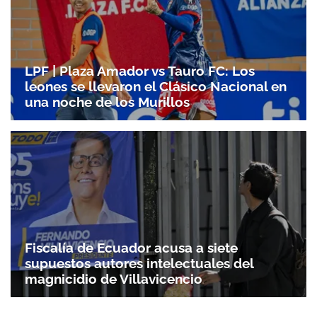
LPF | Plaza Amador vs Tauro FC: Los
leones se llevaron el Clásico Nacional en
una noche de los Murillos
Fiscalía de Ecuador acusa a siete
supuestos autores intelectuales del
magnicidio de Villavicencio
Gracias por suscribirte a nuestro boletín.