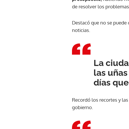
de resolver los problema
Destacó que no se puede c
noticias.
La ciuda
las uñas
días que
Recordó los recortes y la
gobierno.