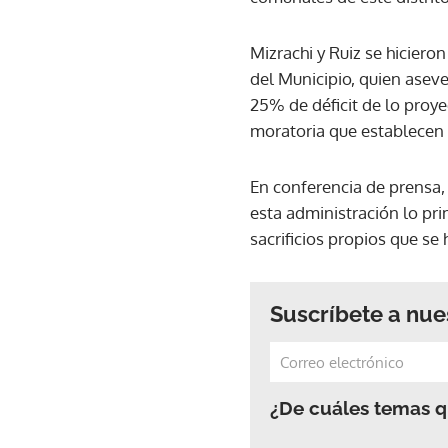
Mizrachi y Ruiz se hicier
del Municipio, quien asev
25% de déficit de lo proy
moratoria que establecen a
En conferencia de prensa,
esta administración lo pr
sacrificios propios que se
Suscríbete a nue
¿De cuáles temas qu