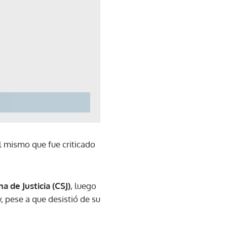
l mismo que fue criticado
 de Justicia (CSJ)
, luego
 pese a que desistió de su