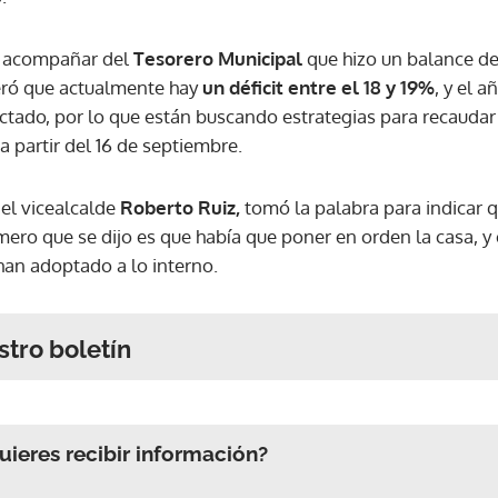
on acompañar del
Tesorero Municipal
que hizo un balance de
eró que actualmente hay
un déficit entre el 18 y 19%
, y el 
ectado, por lo que están buscando estrategias para recauda
 partir del 16 de septiembre.
 el vicealcalde
Roberto Ruiz,
tomó la palabra para indicar q
imero que se dijo es que había que poner en orden la casa,
 han adoptado a lo interno.
stro boletín
ieres recibir información?