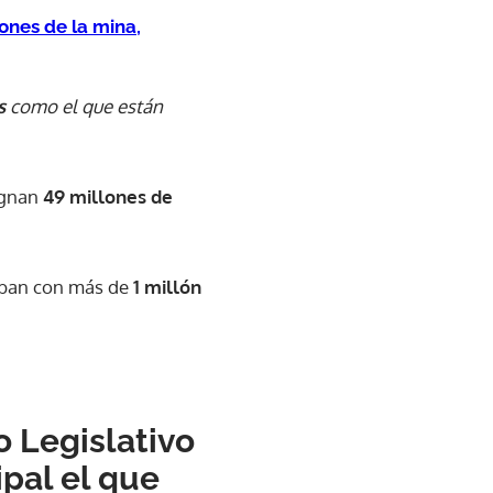
lones de la mina,
es
como el que están
ignan
49 millones de
taban con más de
1 millón
 Legislativo
pal el que