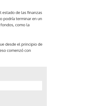
l estado de las finanzas
año podría terminar en un
r fondos, como la
ue desde el principio de
 y eso comenzó con