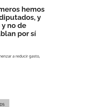
números hemos
diputados, y
 y no de
blan por sí
enzar a reducir gasto,
RDS