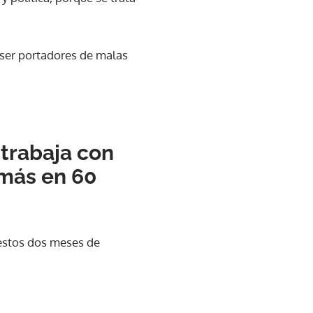
 ser portadores de malas
 trabaja con
 más en 60
 estos dos meses de