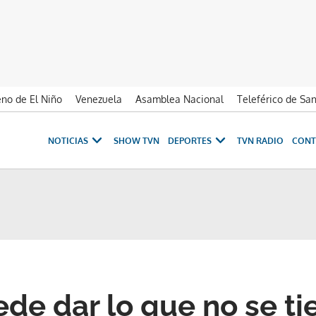
no de El Niño
Venezuela
Asamblea Nacional
Teleférico de Sa
NOTICIAS
SHOW TVN
DEPORTES
TVN RADIO
CONT
de dar lo que no se tie