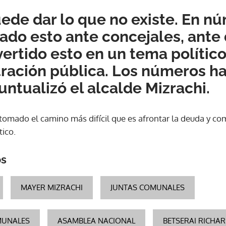
ede dar lo que no existe. En 
do esto ante concejales, ante 
ertido esto en un tema político
ración pública. Los números ha
puntualizó el alcalde Mizrachi.
tomado el camino más difícil que es afrontar la deuda y com
tico.
os
MAYER MIZRACHI
JUNTAS COMUNALES
MUNALES
ASAMBLEA NACIONAL
BETSERAI RICHA