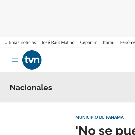
Últimas noticias
José Raúl Mulino
Cepanim
Ifarhu
Fenóme
Ir al contenido
Obrir navegació
Nacionales
MUNICIPIO DE PANAMÁ
'No se pue