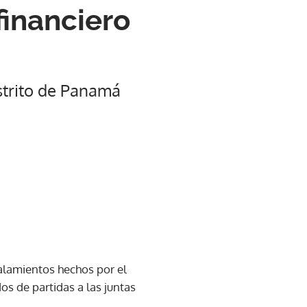
financiero
istrito de Panamá
ñalamientos hechos por el
ados de partidas a las juntas