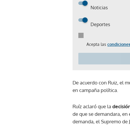
Noticias
Deportes
Acepta las
condiciones
De acuerdo con Ruiz, el 
en campaña política.
Ruíz aclaró que la
decisió
de que se demandara, en e
demanda, el Supremo de Ju