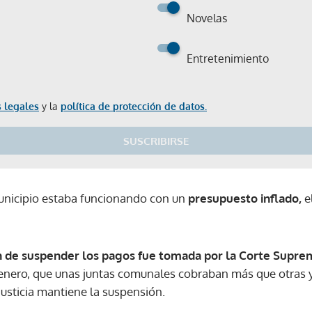
Novelas
Entretenimiento
 legales
y la
política de protección de datos.
SUSCRIBIRSE
municipio estaba funcionando con un
presupuesto inflado,
e
n de suspender los pagos fue tomada por la Corte Suprema
nero, que unas juntas comunales cobraban más que otras y,
sticia mantiene la suspensión.