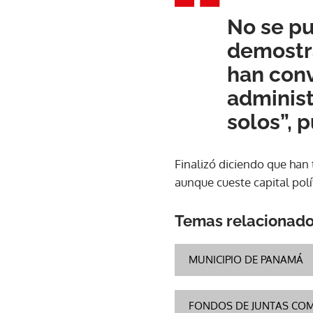
No se pu
demostra
han conv
administ
solos”, 
Finalizó diciendo que han 
aunque cueste capital polí
Temas relacionad
MUNICIPIO DE PANAMÁ
FONDOS DE JUNTAS CO