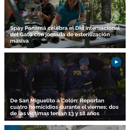
Spay Panamá celebra el Día Internacional
del Gato con jornada de esterilización
masiva
De San Miguelito a Colón: Reportan
cuatro homicidios durante el viernes; dos
de las víctimas tenían 13 y 18 años