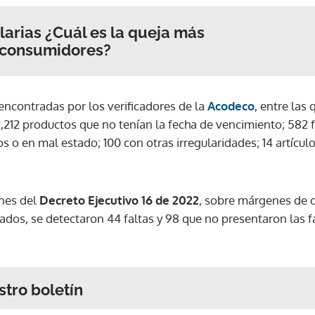
larias ¿Cuál es la queja más
s consumidores?
ncontradas por los verificadores de la
Acodeco
, entre las
212 productos que no tenían la fecha de vencimiento; 582 fal
 o en mal estado; 100 con otras irregularidades; 14 artículo
ones del
Decreto Ejecutivo 16 de 2022
, sobre márgenes de 
dos, se detectaron 44 faltas y 98 que no presentaron las f
stro boletín