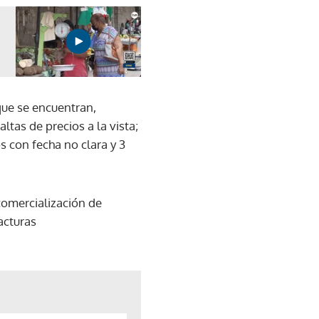
 que se encuentran,
tas de precios a la vista;
s con fecha no clara y 3
comercialización de
acturas