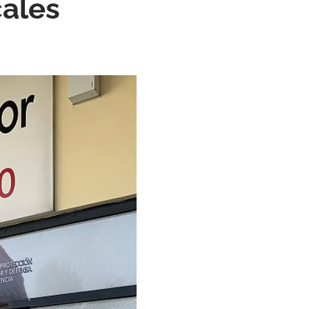
cales