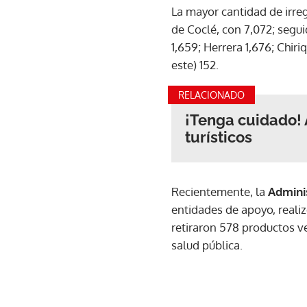
La mayor cantidad de irre
de Coclé, con 7,072; segu
1,659; Herrera 1,676; Chir
este) 152.
RELACIONADO
¡Tenga cuidado!
turísticos
Recientemente, la
Adminis
entidades de apoyo, reali
retiraron 578 productos ve
salud pública.