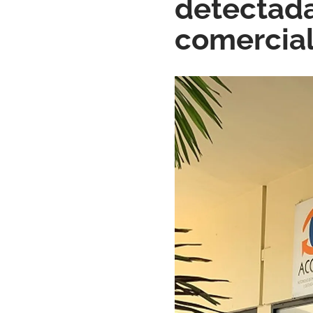
detectada
comercia