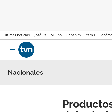
Últimas noticias
José Raúl Mulino
Cepanim
Ifarhu
Fenóme
Ir al contenido
Obrir navegació
Nacionales
Productos