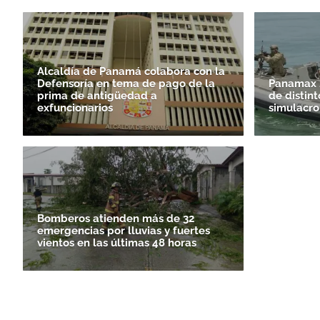
Alcaldía de Panamá colabora con la
Defensoría en tema de pago de la
Panamax 2
prima de antigüedad a
de distint
exfuncionarios
simulacro
Bomberos atienden más de 32
emergencias por lluvias y fuertes
vientos en las últimas 48 horas