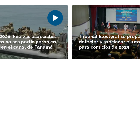
026: Fuerzas especiales
Tribunal Electoral se prep
os países participaron en
detectar y sancionar el uso
 en el canal de Panamá
para comicios de 2029