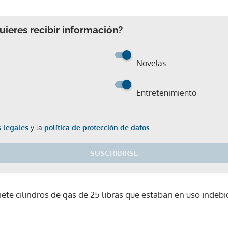
ieres recibir información?
Novelas
Entretenimiento
 legales
y la
política de protección de datos.
SUSCRIBIRSE
te cilindros de gas de 25 libras que estaban en uso indebi
Gracias por suscribirte a nuestro boletín.