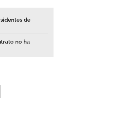
esidentes de
ntrato no ha