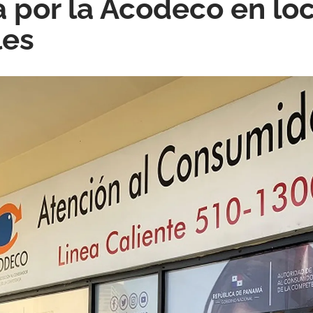
 por la Acodeco en lo
les