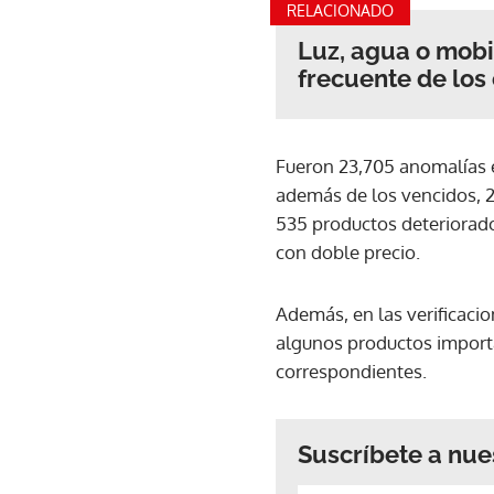
RELACIONADO
Luz, agua o mobi
frecuente de lo
Fueron 23,705 anomalías e
además de los vencidos, 2,
535 productos deteriorados
con doble precio.
Además, en las verificaci
algunos productos importa
correspondientes.
Suscríbete a nue