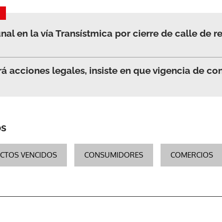
l en la vía Transístmica por cierre de calle de r
á acciones legales, insiste en que vigencia de co
os
CTOS VENCIDOS
CONSUMIDORES
COMERCIOS