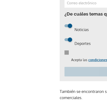
¿De cuáles temas qu
Noticias
Deportes
Acepta las
condiciones
También se encontraron sie
comerciales.