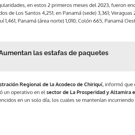
gularidades, en estos 2 primeros meses del 2023, fueron en
idos de Los Santos 4,251; en Panamá (sede) 3,361; Veraguas 
ACEPTAR
iquí 1,461; Panamá (área norte) 1,010; Colón 665; Panamá Oes
 Aumentan las estafas de paquetes
tración Regional de la Acodeco de Chiriquí,
informó que 
zó un operativo en el
sector de La Prosperidad y Altamira e
ncidos en un solo día, los cuales se mantenían incurriendo 