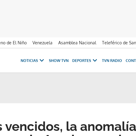
no de El Niño
Venezuela
Asamblea Nacional
Teleférico de Sa
NOTICIAS
SHOW TVN
DEPORTES
TVN RADIO
CONT
 vencidos, la anomalí