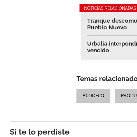
NOTICIAS RELACIONADAS
Tranque descomuna
Pueblo Nuevo
Urbalia interpondr
vencido
Temas relacionad
ACODECO
PRODU
Si te lo perdiste