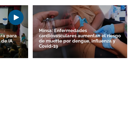
Minsa: Enfermedades
ara para
cardiovasculares aumentan el riesgo
 de IA
de muerte por dengue, influenza y
Covid-19