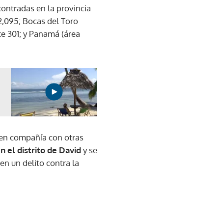
contradas en la provincia
2,095; Bocas del Toro
te 301; y Panamá (área
en compañía con otras
n el distrito de David
y se
en un delito contra la