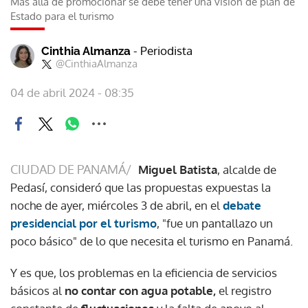
Más allá de promocionar se debe tener una visión de plan de
Estado para el turismo
- Periodista
Cinthia Almanza
@CinthiaAlmanza
04 de abril 2024 - 08:35
CIUDAD DE PANAMÁ/
Miguel Batista
, alcalde de
Pedasí, consideró que las propuestas expuestas la
noche de ayer, miércoles 3 de abril, en el
debate
presidencial por el turismo
, "fue un pantallazo un
poco básico" de lo que necesita el turismo en Panamá.
Y es que, los problemas en la eficiencia de servicios
básicos al
no contar con agua potable,
el registro