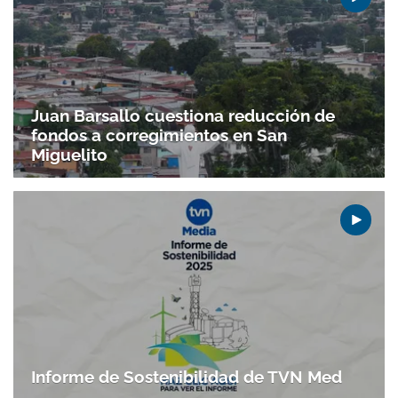
ACEPTAR
Juan Barsallo cuestiona reducción de
fondos a corregimientos en San
Miguelito
Informe de Sostenibilidad de TVN Med