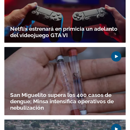
Netflix estrenará en primicia un adelanto
del videojuego GTA VI
San Miguelito supera los 400 casos de
dengue; Minsa intensifica operativos de
nebulización
Gracias por suscribirte a nuestro boletín.