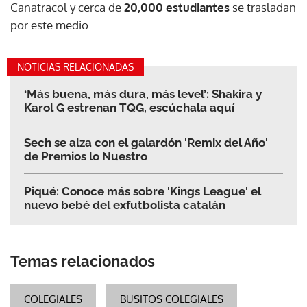
Canatracol y cerca de
20,000 estudiantes
se trasladan
por este medio.
NOTICIAS RELACIONADAS
‘Más buena, más dura, más level’: Shakira y
Karol G estrenan TQG, escúchala aquí
Sech se alza con el galardón 'Remix del Año'
de Premios lo Nuestro
Piqué: Conoce más sobre 'Kings League' el
nuevo bebé del exfutbolista catalán
Temas relacionados
COLEGIALES
BUSITOS COLEGIALES