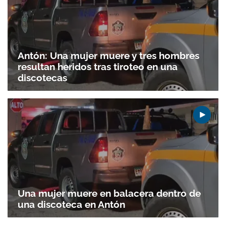
Antón: Una mujer muere y tres hombres
resultan heridos tras tiroteo en una
discotecas
Gracias por suscribirte a nuestro boletín.
ACEPTAR
Una mujer muere en balacera dentro de
una discoteca en Antón