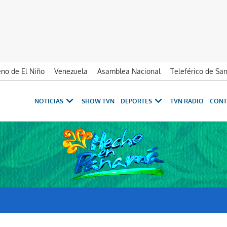
no de El Niño
Venezuela
Asamblea Nacional
Teleférico de Sa
NOTICIAS
SHOW TVN
DEPORTES
TVN RADIO
CONT