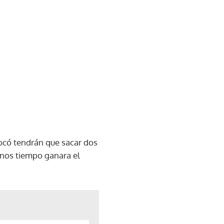
locó tendrán que sacar dos
enos tiempo ganara el