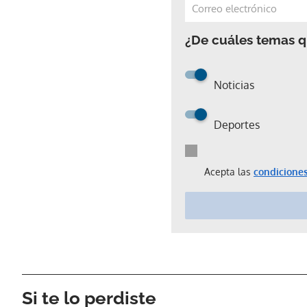
¿De cuáles temas qu
Noticias
Deportes
Acepta las
condiciones
Si te lo perdiste