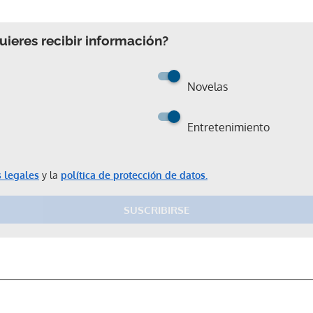
ieres recibir información?
Novelas
Entretenimiento
Gracias por suscribirte a nuestro boletín.
 legales
y la
política de protección de datos.
SUSCRIBIRSE
ACEPTAR