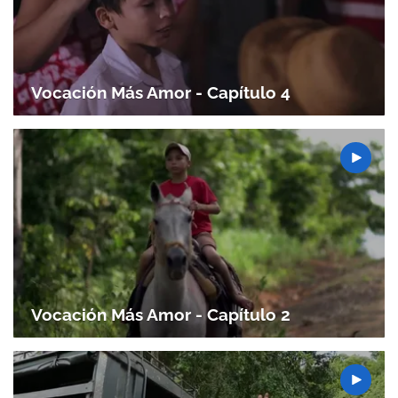
Vocación Más Amor - Capítulo 4
Gracias por suscribirte a nuestro boletín.
ACEPTAR
Vocación Más Amor - Capítulo 2