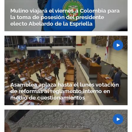
Mulino viajará el viernes a Colombia para
la toma de posesión del presidente
electo Abelardo de la Espriella
Asamblea aplaza hasta el lunes votación
de reformas al reglamento interno en
medio de cuestionamientos