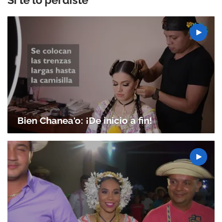
Si te lo perdiste
Bien Chanea'o: ¡De inicio a fin!