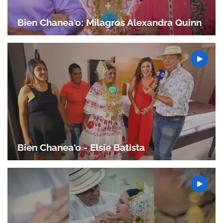
Bien Chanea'o: Milagros Alexandra Quinn
Gracias por suscribirte a nuestro boletín.
ACEPTAR
Bien Chanea'o - Elsie Batista