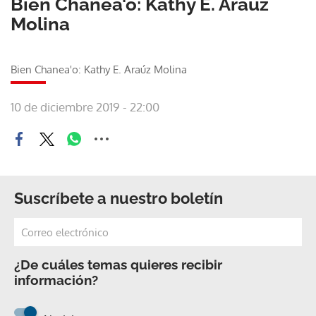
Bien Chanea'o: Kathy E. Araúz
Molina
Bien Chanea'o: Kathy E. Araúz Molina
10 de diciembre 2019 - 22:00
Suscríbete a nuestro boletín
¿De cuáles temas quieres recibir
información?