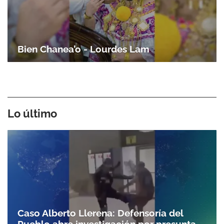
Bien Chanea’o - Lourdes Lam
Lo último
Caso Alberto Llerena: Defensoría del
Pueblo abre investigación por presunta