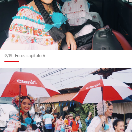
Gracias por suscribirte a nuestro boletín.
ACEPTAR
9/15
Fotos capítulo 6