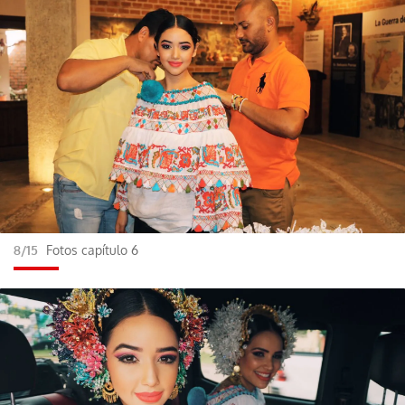
8/15
Fotos capítulo 6