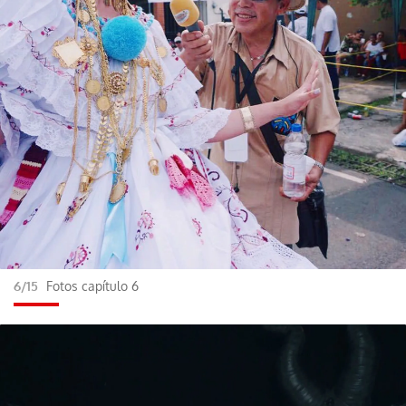
6/15
Fotos capítulo 6