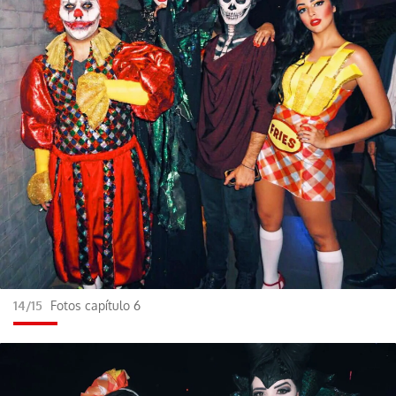
14/15
Fotos capítulo 6