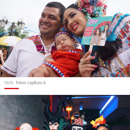
13/15
Fotos capítulo 6