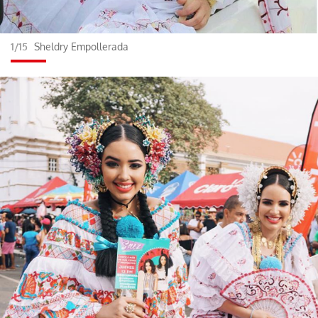
1/15
Sheldry Empollerada