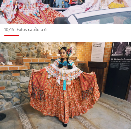
10/15
Fotos capítulo 6