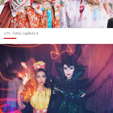
2/15
Fotos capítulo 6