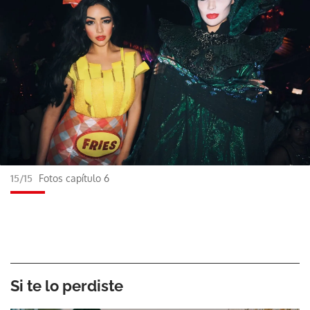
15/15
Fotos capítulo 6
Si te lo perdiste