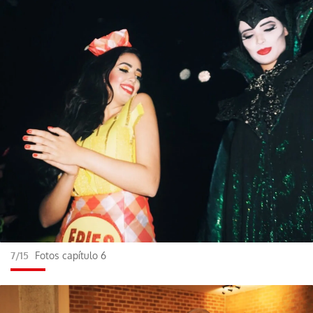
7/15
Fotos capítulo 6