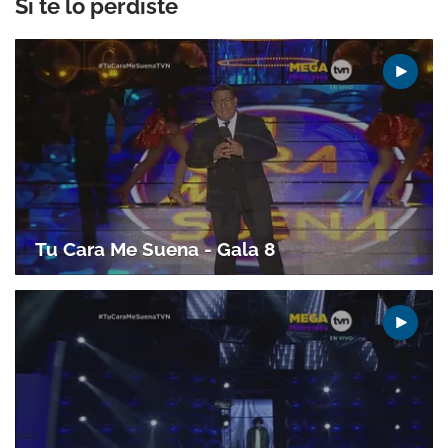
Si te lo perdiste
Tu Cara Me Suena - Gala 8