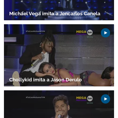
Michael Vega imita a Jencarlos Canela
Gracias por suscribirte a nuestro boletín.
Chollykid imita a Jason Derulo
ACEPTAR