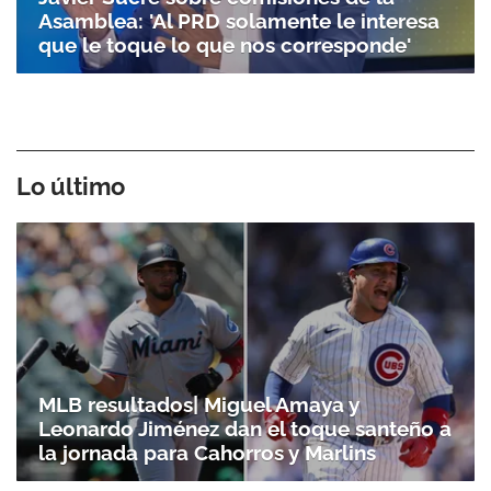
Asamblea: 'Al PRD solamente le interesa
que le toque lo que nos corresponde'
Lo último
MLB resultados| Miguel Amaya y
Leonardo Jiménez dan el toque santeño a
la jornada para Cahorros y Marlins