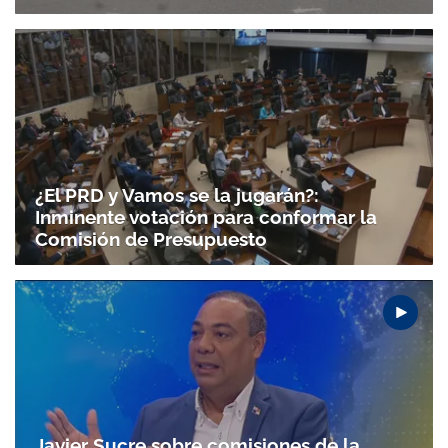
¿El PRD y Vamos se la jugarán?:
Inminente votación para conformar la
Comisión de Presupuesto
Javier Sucre sobre comisiones de la