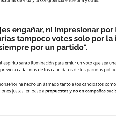
yectorias de vida y la congruencia entre una y otras.
jes engañar, ni impresionar po
arias tampoco votes solo por la 
siempre por un partido".
al espíritu santo iluminación para emitir un voto que sea un
 previo a cada unos de los candidatos de los partidos polític
monseñor ha hecho un llamado tanto a los candidatos como 
ciones justas, en base a
propuestas y no en campañas sucia