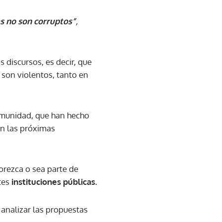
es no son corruptos”
,
 discursos, es decir, que
o son violentos, tanto en
comunidad, que han hecho
en las próximas
orezca o sea parte de
tes
instituciones públicas.
 analizar las propuestas