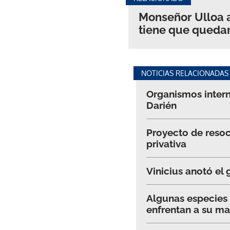
Monseñor Ulloa a
tiene que quedar
NOTICIAS RELACIONADAS
Organismos intern
Darién
Proyecto de resoc
privativa
Vinicius anotó el 
Algunas especies
enfrentan a su m