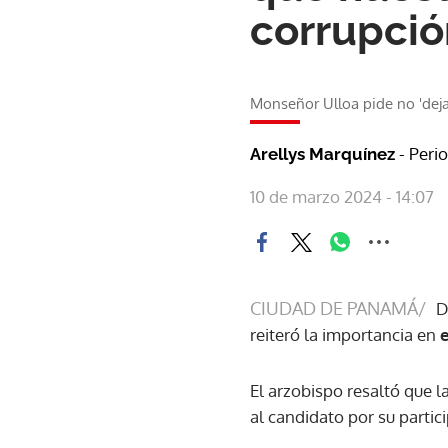
corrupció
Monseñor Ulloa pide no 'deja
- Peri
Arellys Marquínez
10 de marzo 2024 - 14:07
CIUDAD DE PANAMÁ/
D
reiteró la importancia en
El arzobispo resaltó que 
al candidato por su partic