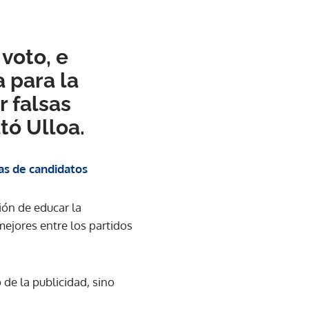
voto, e
 para la
 falsas
tó Ulloa.
tas de candidatos
ción de educar la
mejores entre los partidos
 de la publicidad, sino