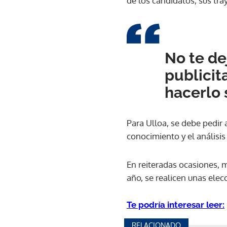
de los candidatos, sus tra
No te de
publicit
hacerlo 
Para Ulloa, se debe pedir 
conocimiento y el análisis
En reiteradas ocasiones, 
año, se realicen unas elec
Te podría interesar leer:
RELACIONADO