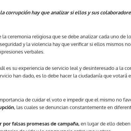
a corrupción hay que analizar si ellos y sus colaborador
la ceremonia religiosa que se debe analizar cada uno de los
nseguridad y la violencia hay que verificar si ellos mismos n
xpresiones verbales.
uál es su experiencia de servicio leal y desinteresado a la 
rvicio han dado, es lo debe hacer la ciudadanía que votará 
mportancia de cuidar el voto e impedir que el mismo no fav
upción
, las cuales se denuncian constantemente en diferen
r por falsas promesas de campaña,
en lugar de ello deben