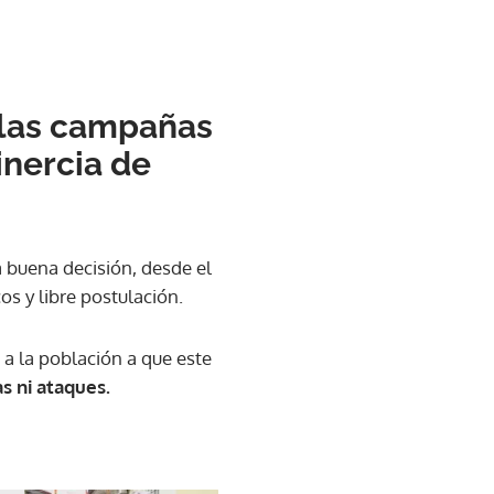
r las campañas
inercia de
a buena decisión, desde el
os y libre postulación.
a la población a que este
s ni ataques.