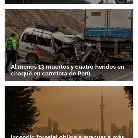
Al menos 13 muertos y cuatro heridos en
choque en carretera de Perú
Incendio forestal obliga a evacuar a más