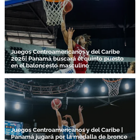
Juegos Centroamericanos y del Caribe
2026| Panamá buscará el quinto puesto
en el baloncesto masculino
Juegos Centroamericanos y del Caribe |
Panamá jugará por la medalla de bronce