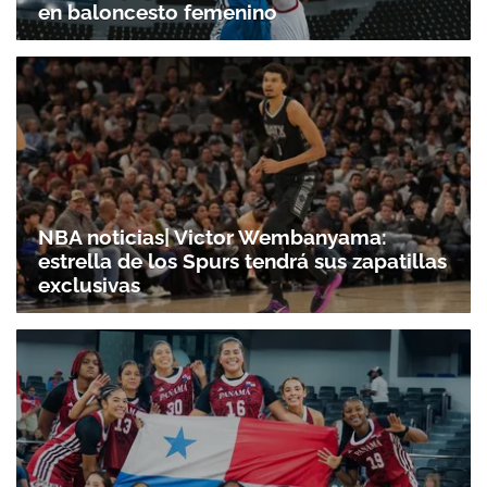
en baloncesto femenino
NBA noticias| Victor Wembanyama:
estrella de los Spurs tendrá sus zapatillas
exclusivas