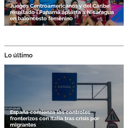
Juegos Centroamericanos y del Caribe
resultado | Panamá aplasta a Nicaragua
en baloncesto femenino
Lo último
España comienza los controles
fronterizos con Italia tras crisis por
migrantes