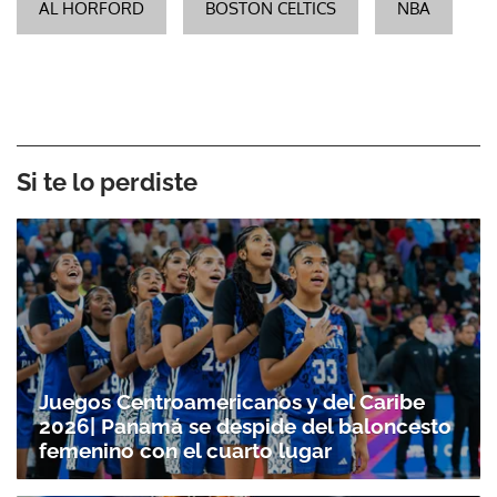
AL HORFORD
BOSTON CELTICS
NBA
Si te lo perdiste
Juegos Centroamericanos y del Caribe
2026| Panamá se despide del baloncesto
femenino con el cuarto lugar