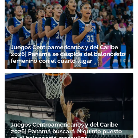
Juegos Centroamericanos y del Caribe
2026| Panamá se despide del baloncesto
femenino con el cuarto lugar
Juegos Centroamericanos y del Caribe
2026| Panamá buscará el quinto puesto
en el baloncesto masculino