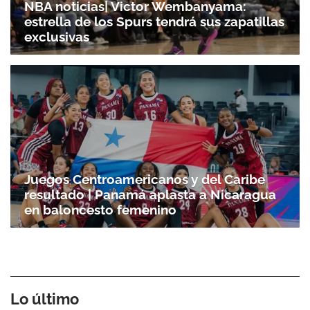
NBA noticias| Victor Wembanyama:
estrella de los Spurs tendrá sus zapatillas
exclusivas
Juegos Centroamericanos y del Caribe
resultado | Panamá aplasta a Nicaragua
en baloncesto femenino
Lo último