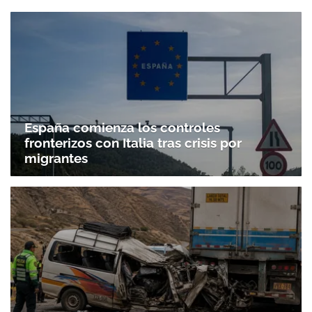
España comienza los controles
fronterizos con Italia tras crisis por
migrantes