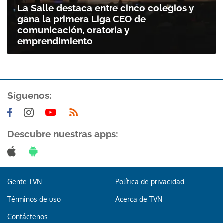
La Salle destaca entre cinco colegios y
gana la primera Liga CEO de
comunicación, oratoria y
emprendimiento
Síguenos:
Gracias por suscribirte a nuestro boletín.
Descubre nuestras apps:
ACEPTAR
Gente TVN
Política de privacidad
Términos de uso
Acerca de TVN
Contáctenos