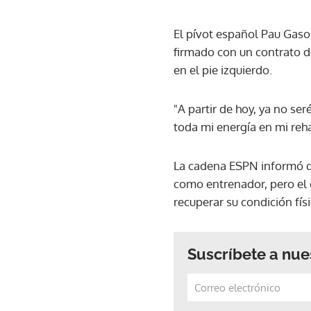
El pívot español Pau Gasol
firmado con un contrato d
en el pie izquierdo.
"A partir de hoy, ya no se
toda mi energía en mi reha
La cadena ESPN informó qu
como entrenador, pero el 
recuperar su condición fís
Suscríbete a nue