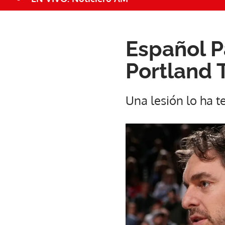
Español P
Portland T
Una lesión lo ha t