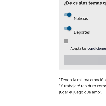
¿De cuáles temas qu
Noticias
Deportes
Acepta las
condiciones
"Tengo la misma emoción y
"Y trabajaré tan duro com
jugar el juego que amo".