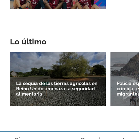
Lo último
La sequía de las tierras agrícolas en
Policía e
Reino Unido amenaza la seguridad
criminal e
alimentaria
migrantes