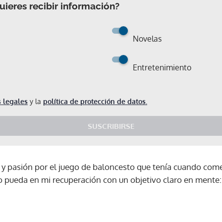
ieres recibir información?
Novelas
Entretenimiento
 legales
y la
política de protección de datos.
SUSCRIBIRSE
 pasión por el juego de baloncesto que tenía cuando comen
o pueda en mi recuperación con un objetivo claro en mente:
Gracias por suscribirte a nuestro boletín.