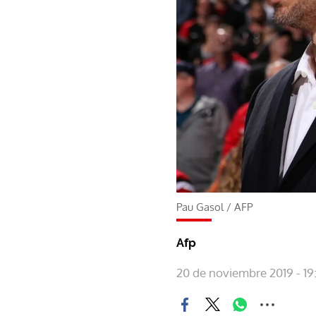
Pau Gasol
/
AFP
Afp
20 de noviembre 2019 - 19