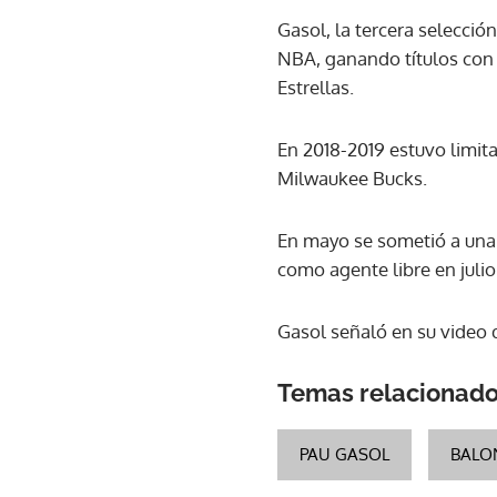
Gasol, la tercera selecció
NBA, ganando títulos con l
Estrellas.
En 2018-2019 estuvo limit
Milwaukee Bucks.
En mayo se sometió a una c
como agente libre en julio
Gasol señaló en su video 
Temas relacionad
PAU GASOL
BALO