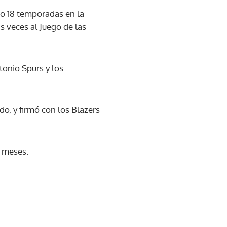
ado 18 temporadas en la
s veces al Juego de las
tonio Spurs y los
do, y firmó con los Blazers
e meses.