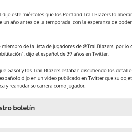
 dijo este miércoles que los Portland Trail Blazers lo liber
e un año antes de la temporada, con la esperanza de poder
ré miembro de la lista de jugadores de @TrailBlazers, por l
bilitación", dijo el español de 39 años en Twitter.
e Gasol y los Trail Blazers estaban discutiendo los detall
españolo dijo en un video publicado en Twitter que su obje
ica y reanudar su carrera como jugador.
stro boletín