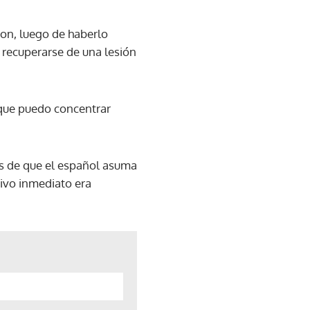
aron, luego de haberlo
 recuperarse de una lesión
o que puedo concentrar
es de que el español asuma
tivo inmediato era