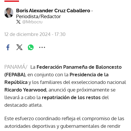
-
Boris Alexander Cruz Caballero
Periodista/Redactor
@Mrbocru
12 de diciembre 2024 - 17:30
PANAMÁ/
La
Federación Panameña de Baloncesto
(FEPABA)
, en conjunto con la
Presidencia de la
República
y los familiares del exseleccionado nacional
Ricardo Yearwood
, anunció que próximamente se
llevará a cabo la
repatriación de los restos
del
destacado atleta.
Este esfuerzo coordinado refleja el compromiso de las
autoridades deportivas y gubernamentales de rendir