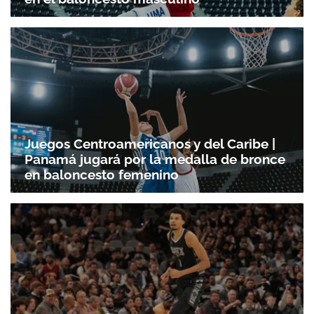
Juegos Centroamericanos y del Caribe |
Panamá jugará por la medalla de bronce
en baloncesto femenino