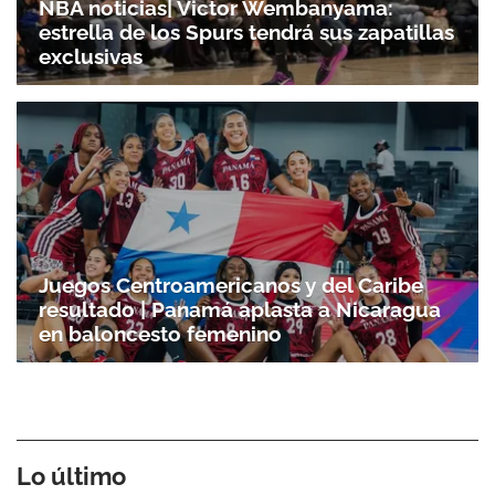
NBA noticias| Victor Wembanyama:
estrella de los Spurs tendrá sus zapatillas
exclusivas
Juegos Centroamericanos y del Caribe
resultado | Panamá aplasta a Nicaragua
en baloncesto femenino
Lo último