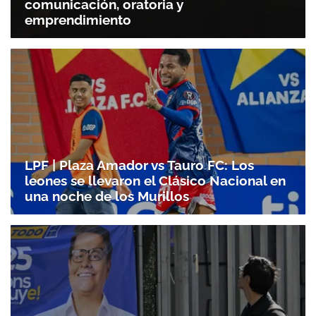
comunicación, oratoria y
Gracias por suscribirte a nuestro boletín.
emprendimiento
ACEPTAR
LPF | Plaza Amador vs Tauro FC: Los
leones se llevaron el Clásico Nacional en
una noche de los Murillos