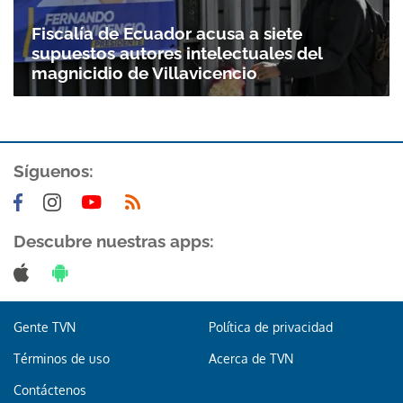
Fiscalía de Ecuador acusa a siete
supuestos autores intelectuales del
magnicidio de Villavicencio
Síguenos:
Descubre nuestras apps:
Gente TVN
Política de privacidad
Términos de uso
Acerca de TVN
Contáctenos