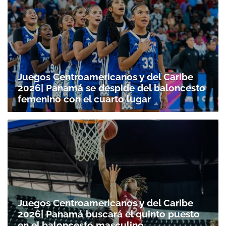
Juegos Centroamericanos y del Caribe
2026| Panamá se despide del baloncesto
femenino con el cuarto lugar
Juegos Centroamericanos y del Caribe
2026| Panamá buscará el quinto puesto
en el baloncesto masculino