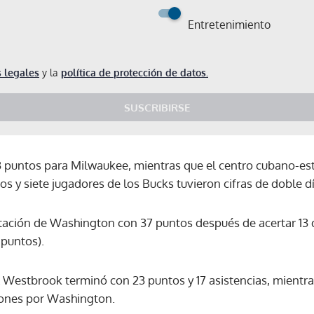
Entretenimiento
 legales
y la
política de protección de datos.
SUSCRIBIRSE
3 puntos para Milwaukee, mientras que el centro cubano-e
s y siete jugadores de los Bucks tuvieron cifras de doble dí
otación de Washington con 37 puntos después de acertar 13 
 puntos).
l Westbrook terminó con 23 puntos y 17 asistencias, mientra
ones por Washington.
Gracias por suscribirte a nuestro boletín.