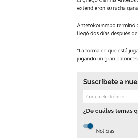
extendieron su racha gana
Antetokounmpo terminó con
llegó dos días después de 
"La forma en que está jug
jugando un gran balonces
Suscríbete a nue
¿De cuáles temas qu
Noticias