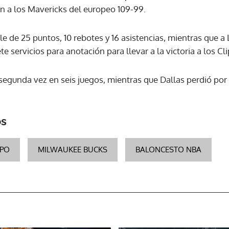
n a los Mavericks del europeo 109-99.
le de 25 puntos, 10 rebotes y 16 asistencias, mientras que a
te servicios para anotación para llevar a la victoria a los Cl
segunda vez en seis juegos, mientras que Dallas perdió por
os
MPO
MILWAUKEE BUCKS
BALONCESTO NBA