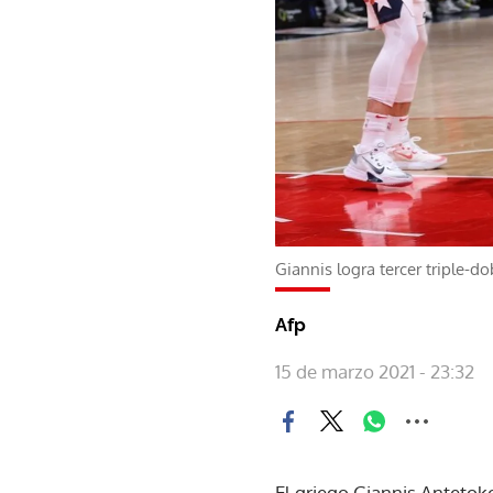
Giannis logra tercer triple-d
Afp
15 de marzo 2021 - 23:32
El griego Giannis Antetok