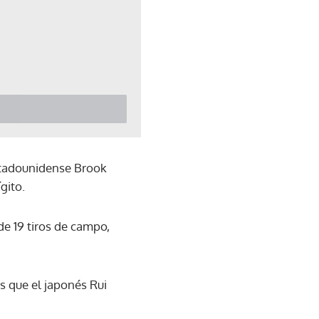
stadounidense Brook
gito.
de 19 tiros de campo,
s que el japonés Rui