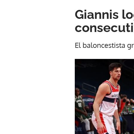
Giannis lo
consecuti
El baloncestista g