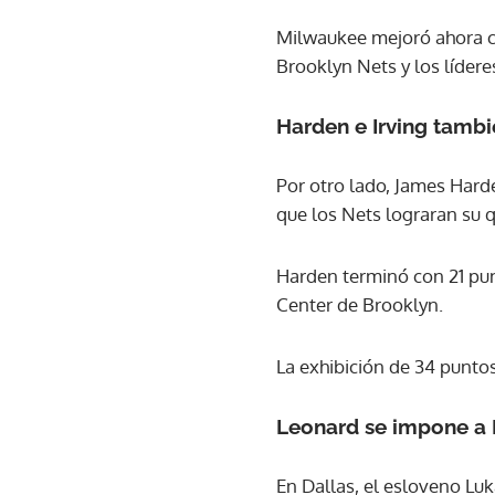
Milwaukee mejoró ahora co
Brooklyn Nets y los lídere
Harden e Irving tambi
Por otro lado, James Hard
que los Nets lograran su qu
Harden terminó con 21 punt
Center de Brooklyn.
La exhibición de 34 puntos
Leonard se impone a
En Dallas, el esloveno Lu