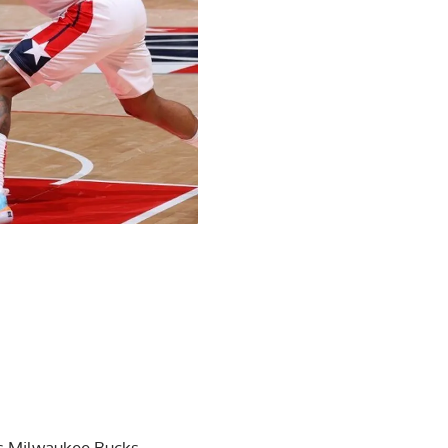
os Milwaukee Bucks