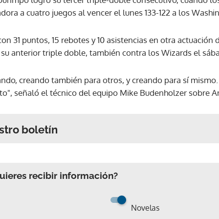
dora a cuatro juegos al vencer el lunes 133-122 a los Wash
 31 puntos, 15 rebotes y 10 asistencias en otra actuación 
su anterior triple doble, también contra los Wizards el sáb
ando, creando también para otros, y creando para sí mismo
to", señaló el técnico del equipo Mike Budenholzer sobre
stro boletín
ieres recibir información?
Novelas