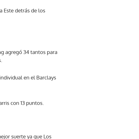
 Este detrás de los
ing agregó 34 tantos para
.
individual en el Barclays
rris con 13 puntos.
ejor suerte ya que Los