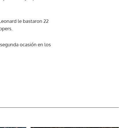
 Leonard le bastaron 22
ippers.
 segunda ocasión en los