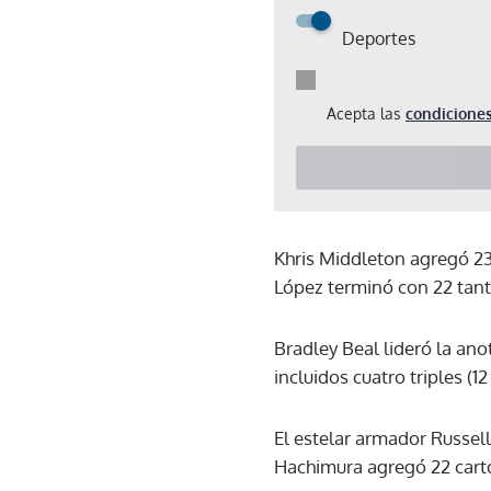
Deportes
Acepta las
condiciones
Khris Middleton agregó 2
López terminó con 22 tanto
Bradley Beal lideró la an
incluidos cuatro triples (12
El estelar armador Russel
Hachimura agregó 22 cart