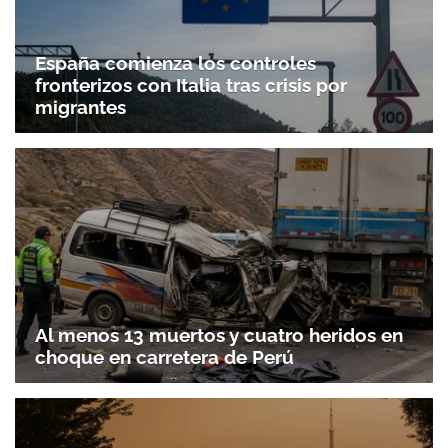
España comienza los controles
fronterizos con Italia tras crisis por
migrantes
Al menos 13 muertos y cuatro heridos en
choque en carretera de Perú