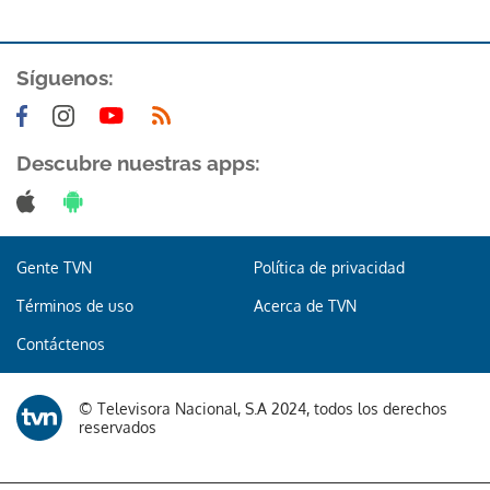
Síguenos:
Descubre nuestras apps:
Gracias por suscribirte a nuestro boletín.
ACEPTAR
Gente TVN
Política de privacidad
Términos de uso
Acerca de TVN
Contáctenos
© Televisora Nacional, S.A 2024, todos los derechos
reservados