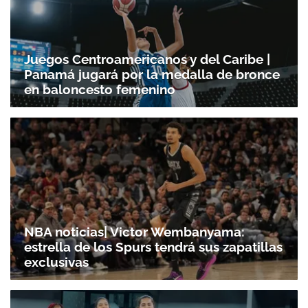
Juegos Centroamericanos y del Caribe |
Panamá jugará por la medalla de bronce
en baloncesto femenino
NBA noticias| Victor Wembanyama:
estrella de los Spurs tendrá sus zapatillas
exclusivas