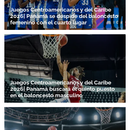
Juegos Centroamericanos y del Caribe
2026| Panamá se despide del baloncesto
femenino con el cuarto lugar
Juegos Centroamericanos y del Caribe
2026| Panamá buscará el quinto puesto
en el baloncesto masculino