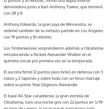
21 puntos y 10 rebotes, formó una dupla interior
demoledora junto a Karl-Anthony Towns, que terminó
con 28 y 11.
Anthony Edwards, la gran joya de Minnesota, se
redimió también de su nefasto partido en Los Ángeles
con 19 puntos y 10 rebotes.
Los Timberwolves sorprendieron además a Oklahoma
introduciendo a Nickeil Alexander-Walker en el
quinteto inicial por primera vez en la temporada.
El escolta firmó 12 puntos pero brilló en defensa con 3
robos y 2 tapones y sobre todo con un feroz marcaje
sobre su primo Shai Gilgeous-Alexander.
El base All-Star canadiense, la gran estrella de
Oklahoma, tuvo una noche gris con 22 puntos en 5/19
en tiros de campo, al igual que el australiano Josh