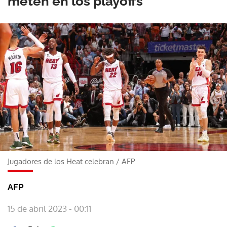
meten en los playoffs
Jugadores de los Heat celebran
/
AFP
AFP
15 de abril 2023 - 00:11