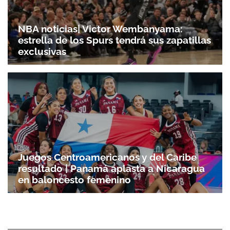
NBA noticias| Victor Wembanyama:
estrella de los Spurs tendrá sus zapatillas
exclusivas
Juegos Centroamericanos y del Caribe
resultado | Panamá aplasta a Nicaragua
en baloncesto femenino