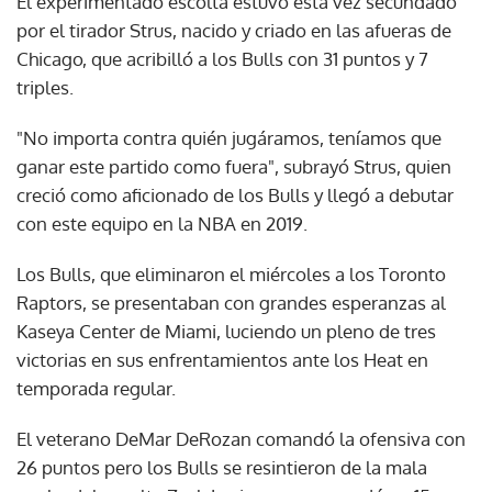
El experimentado escolta estuvo esta vez secundado
por el tirador Strus, nacido y criado en las afueras de
Chicago, que acribilló a los Bulls con 31 puntos y 7
triples.
"No importa contra quién jugáramos, teníamos que
ganar este partido como fuera", subrayó Strus, quien
creció como aficionado de los Bulls y llegó a debutar
con este equipo en la NBA en 2019.
Los Bulls, que eliminaron el miércoles a los Toronto
Raptors, se presentaban con grandes esperanzas al
Kaseya Center de Miami, luciendo un pleno de tres
victorias en sus enfrentamientos ante los Heat en
temporada regular.
El veterano DeMar DeRozan comandó la ofensiva con
26 puntos pero los Bulls se resintieron de la mala