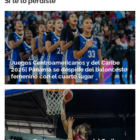
Si te lo perdiste
Juegos Centroamericanos y del Caribe
2026| Panamá se despide del baloncesto
femenino con el cuarto lugar