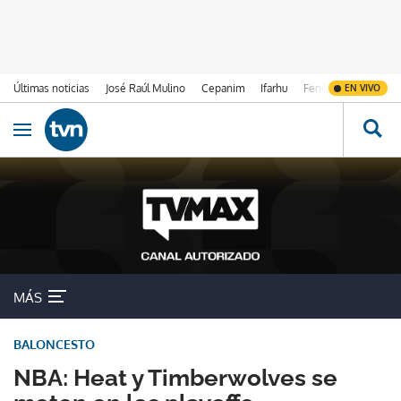
Últimas noticias
José Raúl Mulino
Cepanim
Ifarhu
Fenómeno de El Ni
EN VIVO
Ir al contenido
Obrir navegació
MÁS
BALONCESTO
NBA: Heat y Timberwolves se