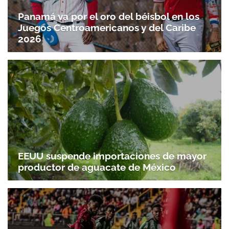
Panamá va por el oro del béisbol en los
Juegos Centroamericanos y del Caribe
2026
EEUU suspende importaciones de mayor
productor de aguacate de México