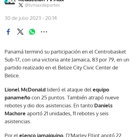
@tvmaxdeportes
30 de julio 2023 - 20:14
Panamá terminó su participación en el Centrobasket
Sub-17, con una victoria ante Jamaica, 83 por 79, en un
partido realizado en el Belize City Civic Center de
Belice.
Lionel McDonald
lideró el ataque del
equipo
panameño
con 25 puntos. También atrapó nueve
rebotes y dio dos asistencias. En tanto
Daniels
Machore
aportó 21 unidades, 11 rebotes y seis
asistencias.
Por el
elenco jamaiquino
, D'Marley Elliot anotó 22