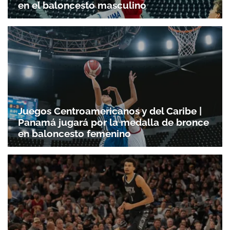
en el baloncesto masculino
Juegos Centroamericanos y del Caribe |
Panamá jugará por la medalla de bronce
en baloncesto femenino