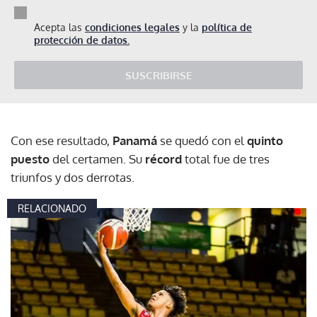
Acepta las
condiciones legales
y la
política de
protección de datos.
SUSCRIBIRSE
Con ese resultado,
Panamá
se quedó con el
quinto
puesto
del certamen. Su
récord
total fue de tres
triunfos y dos derrotas.
RELACIONADO