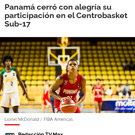
Panamá cerró con alegría su
participación en el Centrobasket
Sub-17
Lionel McDonald
/
FIBA Americas
Redacción TV Max