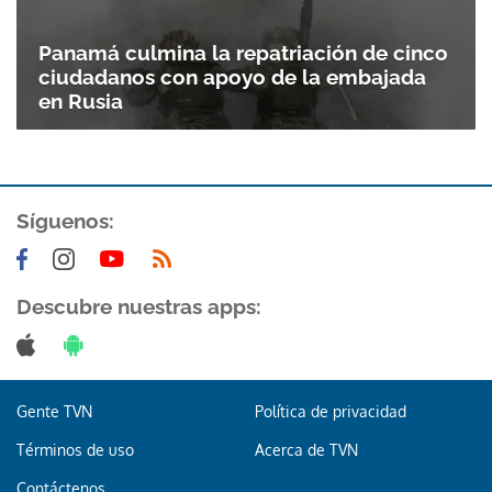
Panamá culmina la repatriación de cinco
ciudadanos con apoyo de la embajada
en Rusia
Síguenos:
Gracias por suscribirte a nuestro boletín.
Descubre nuestras apps:
ACEPTAR
Gente TVN
Política de privacidad
Términos de uso
Acerca de TVN
Contáctenos