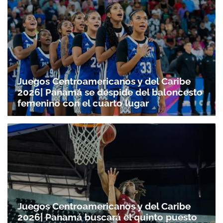
Juegos Centroamericanos y del Caribe
2026| Panamá se despide del baloncesto
femenino con el cuarto lugar
Juegos Centroamericanos y del Caribe
2026| Panamá buscará el quinto puesto