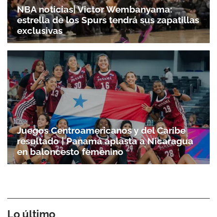
NBA noticias| Victor Wembanyama:
estrella de los Spurs tendrá sus zapatillas
exclusivas
Juegos Centroamericanos y del Caribe
resultado | Panamá aplasta a Nicaragua
en baloncesto femenino
Lo último