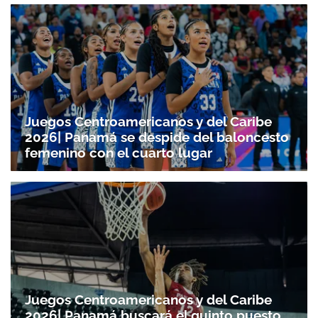
Juegos Centroamericanos y del Caribe
2026| Panamá se despide del baloncesto
femenino con el cuarto lugar
Juegos Centroamericanos y del Caribe
2026| Panamá buscará el quinto puesto