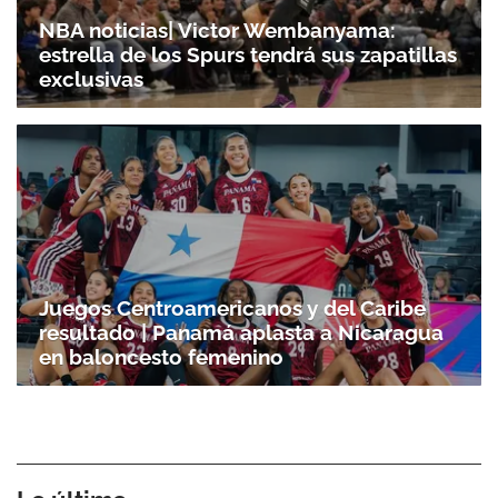
NBA noticias| Victor Wembanyama:
estrella de los Spurs tendrá sus zapatillas
exclusivas
Juegos Centroamericanos y del Caribe
resultado | Panamá aplasta a Nicaragua
en baloncesto femenino