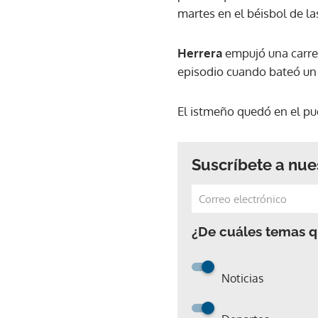
martes en el béisbol de la
Herrera
empujó una carrer
episodio cuando bateó un e
El istmeño quedó en el pu
Suscríbete a nue
¿De cuáles temas qu
Noticias