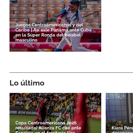
Juegos Centroamericanos y del
Caribe | Así sale Panamá ante Cuba
en la Súper Ronda del béisbol
masculino
Lo último
Copa Centroamericana 2026
resultado| Alianza FC cae ante
Kiara Pér