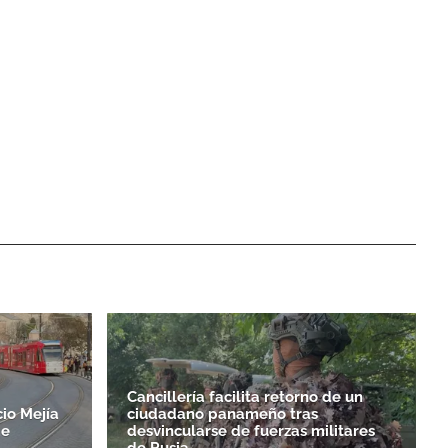
Cancillería facilita retorno de un
io Mejía
ciudadano panameño tras
de
desvincularse de fuerzas militares