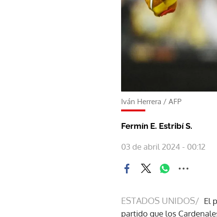
Iván Herrera
/
AFP
Fermín E. Estribí S.
03 de abril 2024 - 00:12
ESTADOS UNIDOS/
El 
partido que los Cardenales