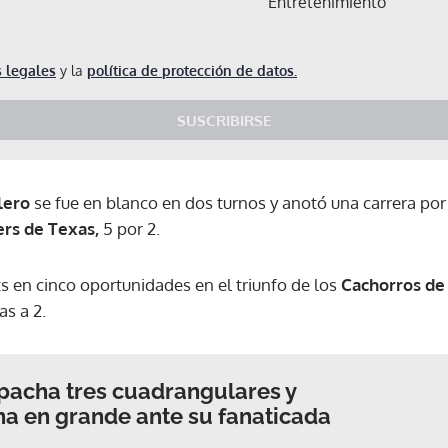
Entretenimiento
 legales
y la
política de protección de datos.
SUSCRIBIRSE
lero
se fue en blanco en dos turnos y anotó una carrera por
rs de Texas,
5 por 2.
ts en cinco oportunidades en el triunfo de los
Cachorros de
as a 2.
pacha tres cuadrangulares y
na en grande ante su fanaticada
Gracias por suscribirte a nuestro boletín.