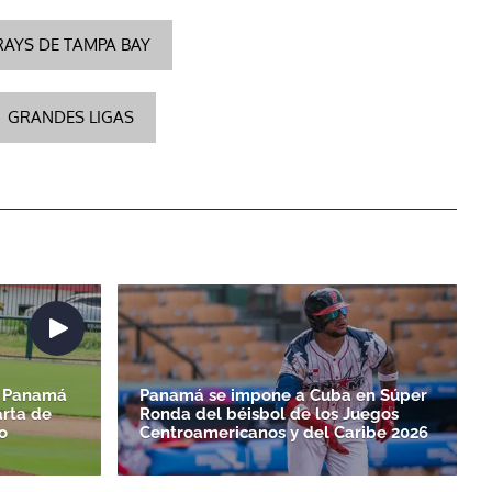
RAYS DE TAMPA BAY
GRANDES LIGAS
6| Panamá
Panamá se impone a Cuba en Súper
arta de
Ronda del béisbol de los Juegos
o
Centroamericanos y del Caribe 2026