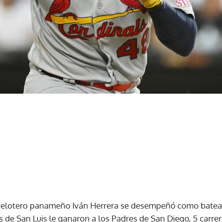
pelotero panameño Iván Herrera se desempeñó como batea
 de San Luis le ganaron a los Padres de San Diego, 5 carrera