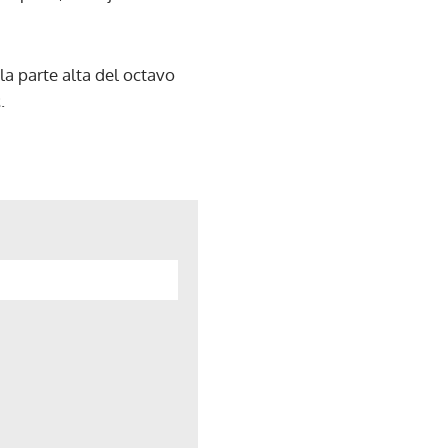
la parte alta del octavo
t
.