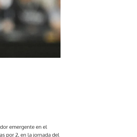
dor emergente en el
s por 2, en la jornada del