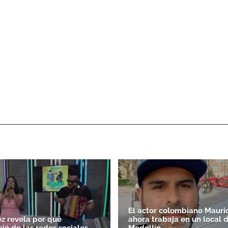
El actor colombiano Mauric
ez revela por qué
ahora trabaja en un local 