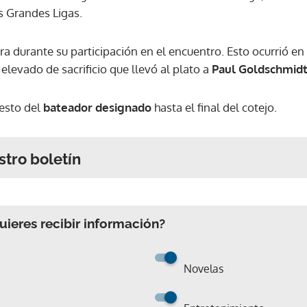
s Grandes Ligas.
a durante su participación en el encuentro. Esto ocurrió en 
levado de sacrificio que llevó al plato a
Paul Goldschmid
esto del
bateador designado
hasta el final del cotejo.
stro boletín
ieres recibir información?
Novelas