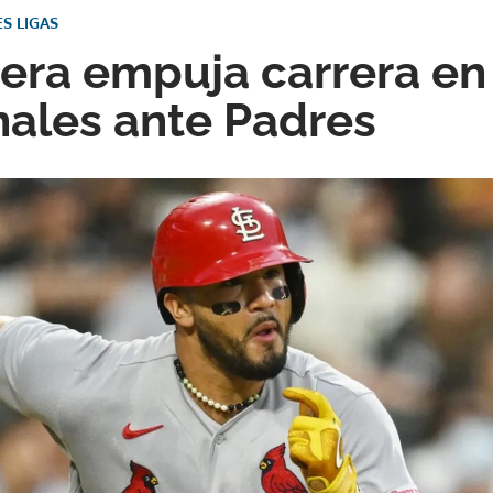
S LIGAS
era empuja carrera en 
ales ante Padres