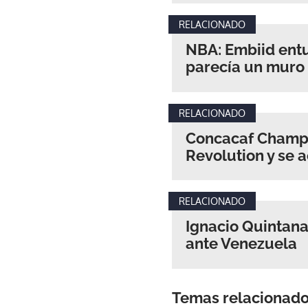
RELACIONADO
NBA: Embiid ent
parecía un muro
RELACIONADO
Concacaf Champi
Revolution y se 
RELACIONADO
Ignacio Quintan
ante Venezuela
Temas relacionad