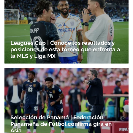
Leagues Cup | Conoce los resultados y
posiciones de esta torneo que enfrenta a
la MLS y Liga MX
Selección de Panamá | Federación
Panameña de Fútbol confirma gira en
Asia