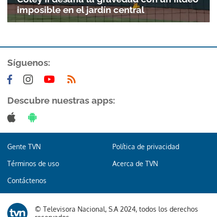
imposible en el jardín central
Síguenos:
Descubre nuestras apps:
Gente TVN
Política de privacidad
Términos de uso
Acerca de TVN
Contáctenos
© Televisora Nacional, S.A 2024, todos los derechos