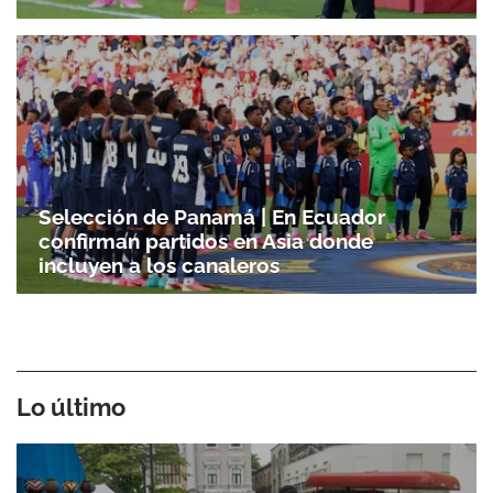
Selección de Panamá | En Ecuador
Gracias por suscribirte a nuestro boletín.
confirman partidos en Asia donde
incluyen a los canaleros
ACEPTAR
Lo último