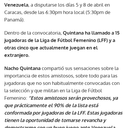
Venezuela
, a disputarse los días 5 y 8 de abril en
Caracas, desde las 6:30pm hora local (5:30pm de
Panamá).
Dentro de la convocatoria,
Quintana ha llamado a 15
jugadoras de la Liga de Fútbol Femenino (LFF) y a
otras cinco que actualmente juegan en el
extranjero.
Nacho Quintana
compartió sus sensaciones sobre la
importancia de estos amistosos, sobre todo para las
jugadoras que no son habitualmente convocadas con
la selección y que militan en la Liga de Fútbol
Femenino:
“Estos amistosos serán provechosos, ya
que prácticamente el 90% de la lista está
conformada por jugadoras de la LFF. Estas jugadoras
tienen la oportunidad de tomarse revancha y
demostrarme con un buen juego ante Venezuela