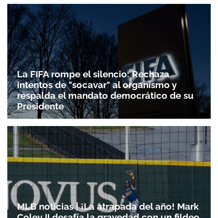
La FIFA rompe el silencio: Rechaza
intentos de "socavar" al organismo y
respalda el mandato democrático de su
Presidente
MLB noticias | ¡La atrapada del año! Mark
Coley II desafía la gravedad con un fildeo