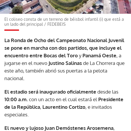
El coliseo consta de un terreno de béisbol infantil (i) que está a
un lado del principal
/
FEDEBEIS
La Ronda de Ocho del Campeonato Nacional Juvenil
se pone en marcha con dos partidos, que incluye el
encuentro entre Bocas del Toro
y
Panamá Oeste
, a
jugarse en el nuevo
Justino Salinas
de La Chorrera que
este año, también abrió sus puertas a la pelota
nacional.
El estadio será inaugurado oficialmente
desde las
10:00 a.m.
con un acto en el cual estará el
Presidente
de la República
,
Laurentino Cortizo
, e invitados
especiales.
El nuevo y lujoso Juan Demóstenes Arosemena
,