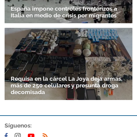
España impone controles fronterizos a
Italia en medio de crisis por migrantes
Requisa en la cárcel La Joya deja armas,
más de 250 celulares y presunta droga
decomisada
Gracias por suscribirte a nuestro boletín.
ACEPTAR
Síguenos: