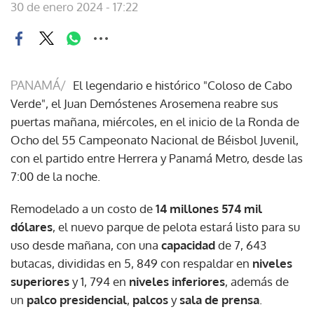
30 de enero 2024 - 17:22
PANAMÁ/
El legendario e histórico "Coloso de Cabo
Verde", el Juan Demóstenes Arosemena reabre sus
puertas mañana, miércoles, en el inicio de la Ronda de
Ocho del 55 Campeonato Nacional de Béisbol Juvenil,
con el partido entre Herrera y Panamá Metro, desde las
7:00 de la noche.
Remodelado a un costo de
14 millones 574 mil
dólares
, el nuevo parque de pelota estará listo para su
uso desde mañana, con una
capacidad
de 7, 643
butacas, divididas en 5, 849 con respaldar en
niveles
superiores
y 1, 794 en
niveles inferiores
, además de
un
palco presidencial
,
palcos
y
sala de prensa
.