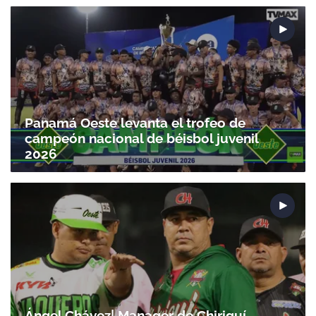
Panamá Oeste levanta el trofeo de
campeón nacional de béisbol juvenil
2026
Ángel Chávez| Manager de Chiriquí