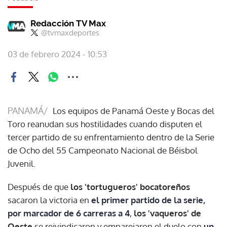
Redacción TV Max
@tvmaxdeportes
03 de febrero 2024 - 10:53
PANAMÁ/
Los equipos de Panamá Oeste y Bocas del
Toro reanudan sus hostilidades cuando disputen el
tercer partido de su enfrentamiento dentro de la Serie
de Ocho del 55 Campeonato Nacional de Béisbol
Juvenil.
Después de que
los 'tortugueros' bocatoreños
sacaron la victoria en
el primer partido de la serie,
por marcador de 6 carreras a 4
,
los 'vaqueros' de
Oeste
se reivindicaron y emparejaron el duelo con
un