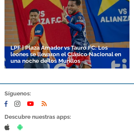
LPF | Plaza Amador vs Tauro FC: Los
leones se llevaron el Clásico Nacional en
una noche de los Murillos
Síguenos:
Descubre nuestras apps: