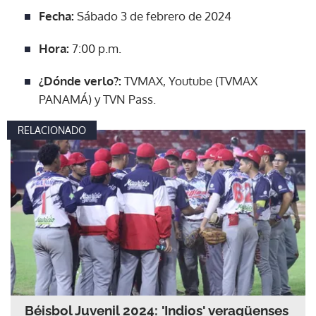
Fecha:
Sábado 3 de febrero de 2024
Hora:
7:00 p.m.
¿Dónde verlo?:
TVMAX, Youtube (TVMAX
PANAMÁ) y TVN Pass.
RELACIONADO
Béisbol Juvenil 2024: 'Indios' veragüenses