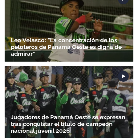
Leo Velasco: "La concentración de los
peloteros de Panamá Oeste es digna de
admirar"
Jugadores de Panamá Oeste se expresan
tras conquistar el título de campeón
nacional juvenil 2026