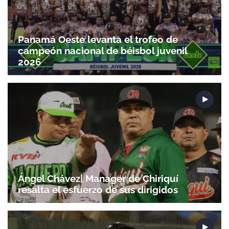
Panamá Oeste levanta el trofeo de
campeón nacional de béisbol juvenil
2026
Ángel Chávez| Manager de Chiriquí
resalta el esfuerzo de sus dirigidos