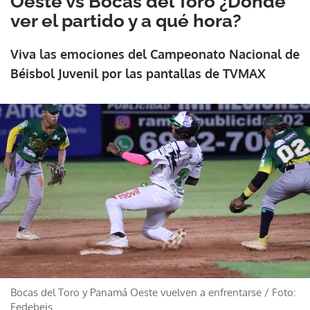
Oeste vs Bocas del Toro ¿Dónde
ver el partido y a qué hora?
Viva las emociones del Campeonato Nacional de
Béisbol Juvenil por las pantallas de TVMAX
Bocas del Toro y Panamá Oeste vuelven a enfrentarse
/
Foto:
Fedebeis