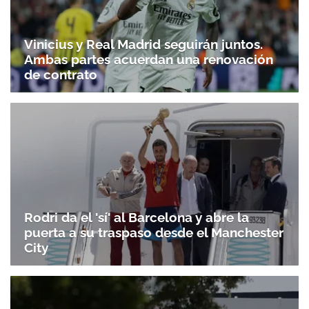
Vinicius y Real Madrid seguirán juntos.
Ambas partes acuerdan una renovación
de contrato
Rodri da el 'sí' al Barcelona y abre la
puerta a su traspaso desde el Manchester
City