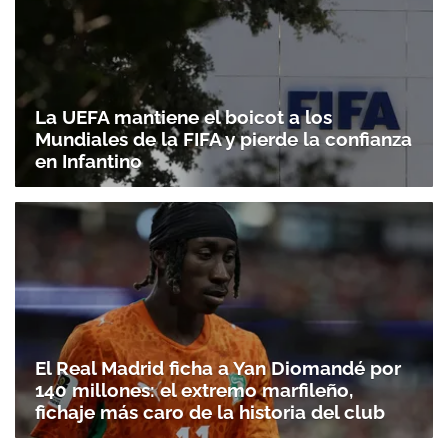
La UEFA mantiene el boicot a los
Mundiales de la FIFA y pierde la confianza
en Infantino
El Real Madrid ficha a Yan Diomandé por
140 millones: el extremo marfileño,
fichaje más caro de la historia del club