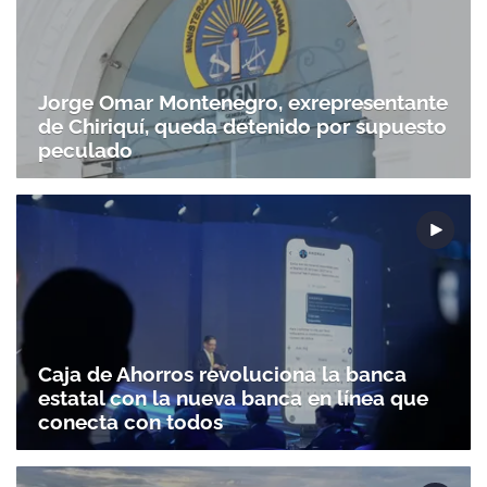
Jorge Omar Montenegro, exrepresentante
de Chiriquí, queda detenido por supuesto
peculado
Caja de Ahorros revoluciona la banca
estatal con la nueva banca en línea que
conecta con todos