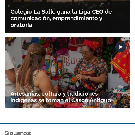
Colegio La Salle gana la Liga CEO de
comunicación, emprendimiento y
oratoria
Artesanías, cultura y tradiciones
indígenas se toman el Casco Antiguo
Gracias por suscribirte a nuestro boletín.
ACEPTAR
Síguenos: