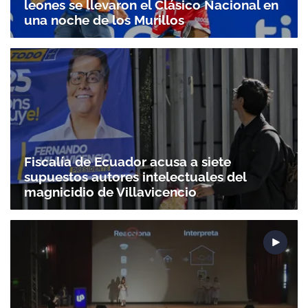
leones se llevaron el Clásico Nacional en
una noche de los Murillos
Fiscalía de Ecuador acusa a siete
supuestos autores intelectuales del
magnicidio de Villavicencio