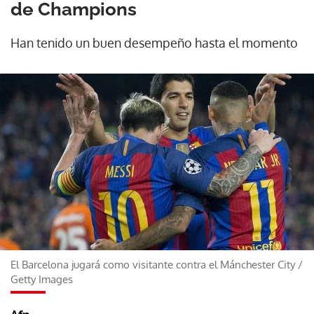
de Champions
Han tenido un buen desempeño hasta el momento
El Barcelona jugará como visitante contra el Mánchester City
/
Getty Images