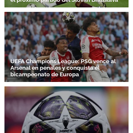
UEFA Champions League: PSG vence al
Arsenal en penales y conquista el
bicampeonato de Europa