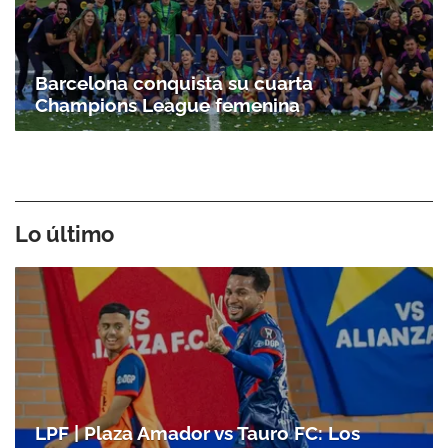
Barcelona conquista su cuarta
Champions League femenina
Lo último
LPF | Plaza Amador vs Tauro FC: Los