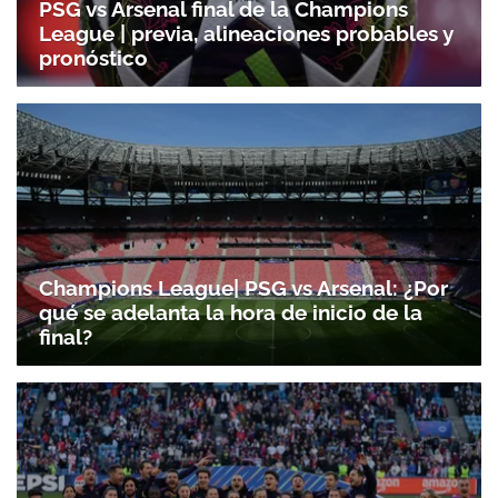
PSG vs Arsenal final de la Champions
League | previa, alineaciones probables y
pronóstico
Champions League| PSG vs Arsenal: ¿Por
qué se adelanta la hora de inicio de la
final?