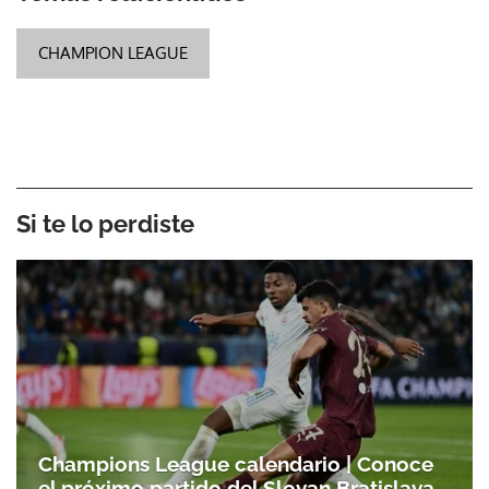
CHAMPION LEAGUE
Si te lo perdiste
Champions League calendario | Conoce
el próximo partido del Slovan Bratislava