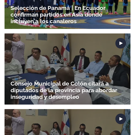
Selección de Panamá | En Ecuador
confirman partidos en Asia donde
incluyen a los canaleros
Gracias por suscribirte a nuestro boletín.
ACEPTAR
Consejo Municipal de Colón citará a
diputados de la provincia para abordar
inseguridad y desempleo