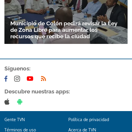
Municipio de Colón pedirá revisar la Ley
de Zona Libre para aumentar los
recursos que recibe la ciudad
Síguenos:
Descubre nuestras apps:
Gente TVN
Política de privacidad
Términos de uso
Acerca de TVN