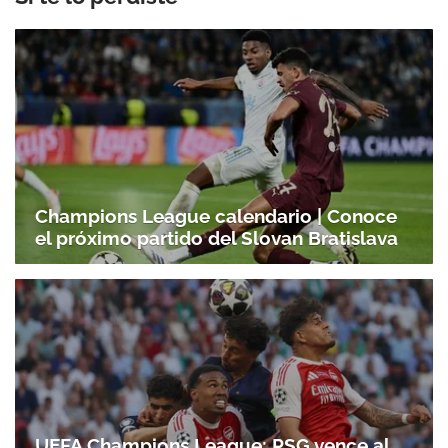
Champions League calendario | Conoce
el próximo partido del Slovan Bratislava
UEFA Champions League: PSG vence al