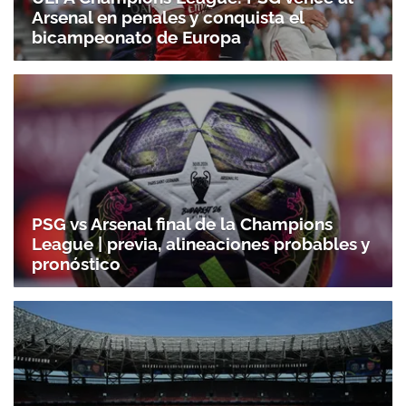
Arsenal en penales y conquista el
bicampeonato de Europa
PSG vs Arsenal final de la Champions
League | previa, alineaciones probables y
pronóstico