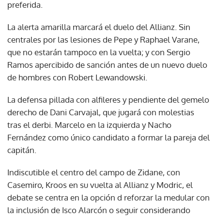
preferida.
La alerta amarilla marcará el duelo del Allianz. Sin
centrales por las lesiones de Pepe y Raphael Varane,
que no estarán tampoco en la vuelta; y con Sergio
Ramos apercibido de sanción antes de un nuevo duelo
de hombres con Robert Lewandowski.
La defensa pillada con alfileres y pendiente del gemelo
derecho de Dani Carvajal, que jugará con molestias
tras el derbi. Marcelo en la izquierda y Nacho
Fernández como único candidato a formar la pareja del
capitán.
Indiscutible el centro del campo de Zidane, con
Casemiro, Kroos en su vuelta al Allianz y Modric, el
debate se centra en la opción d reforzar la medular con
la inclusión de Isco Alarcón o seguir considerando