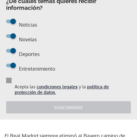
¿De cuáles temas quieres recibir
información?
Noticias
Novelas
Deportes
Entretenimiento
Acepta las
condiciones legales
y la
política de
protección de datos.
SUSCRIBIRSE
El Real Madrid siempre eliminó al Bayern camino de