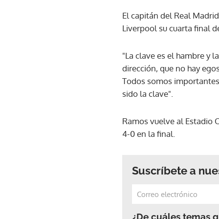
El capitán del Real Madrid
Liverpool su cuarta final 
"La clave es el hambre y 
dirección, que no hay egos
Todos somos importantes 
sido la clave".
Ramos vuelve al Estadio O
4-0 en la final.
Suscríbete a nue
¿De cuáles temas qu