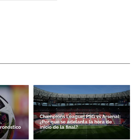
Champions League| PSG vs Arsenal:
,
¿Por qué se adelanta la hora de
ronóstico
inicio de la final?