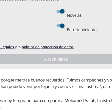
Novelas
Entretenimiento
 legales
y la
política de protección de datos.
SUSCRIBIRSE
o porque me trae buenos recuerdos. Fuimos campeones y volv
n podido venir por lejanía y costo y es una lástima", dijo.
es muy temprano para comparar a Mohamed Salah, la estrell
.
Gracias por suscribirte a nuestro boletín.