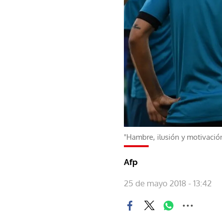
"Hambre, ilusión y motivació
Afp
25 de mayo 2018 - 13:42