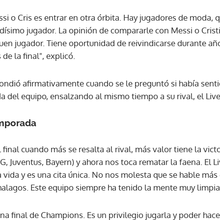
i o Cris es entrar en otra órbita. Hay jugadores de moda, q
ACEPTAR
dísimo jugador. La opinión de compararle con Messi o Crist
en jugador. Tiene oportunidad de reivindicarse durante añ
e la final", explicó.
pondió afirmativamente cuando se le preguntó si había sent
 del equipo, ensalzando al mismo tiempo a su rival, el Liv
emporada
 final cuando más se resalta al rival, más valor tiene la vic
 Juventus, Bayern) y ahora nos toca rematar la faena. El L
a vida y es una cita única. No nos molesta que se hable más d
 halagos. Este equipo siempre ha tenido la mente muy limpia 
una final de Champions. Es un privilegio jugarla y poder hace