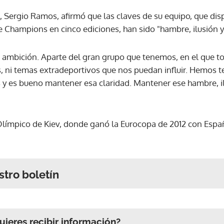
, Sergio Ramos, afirmó que las claves de su equipo, que dis
de Champions en cinco ediciones, han sido "hambre, ilusión 
la ambición. Aparte del gran grupo que tenemos, en el que
, ni temas extradeportivos que nos puedan influir. Hemos te
y es bueno mantener esa claridad. Mantener ese hambre, il
límpico de Kiev, donde ganó la Eurocopa de 2012 con España 
stro boletín
ieres recibir información?