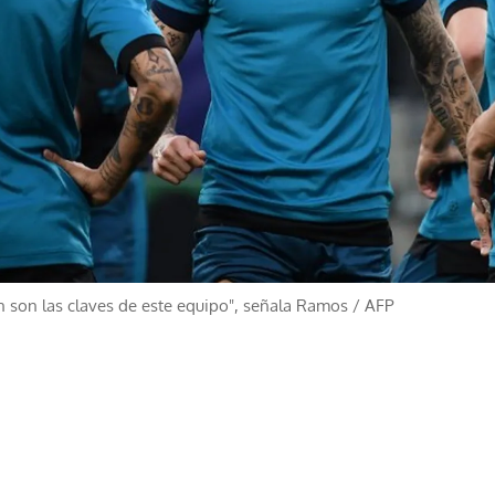
n son las claves de este equipo", señala Ramos
/
AFP