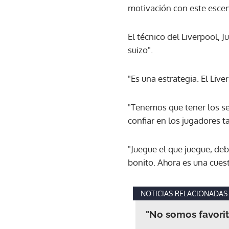
motivación con este escen
El técnico del Liverpool, 
suizo".
"Es una estrategia. El Li
"Tenemos que tener los se
confiar en los jugadores 
"Juegue el que juegue, de
bonito. Ahora es una cues
NOTICIAS RELACIONADAS
"No somos favorito