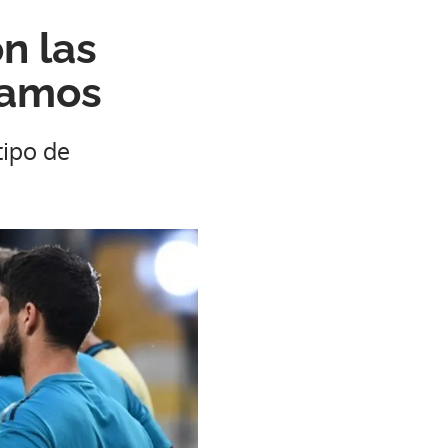
n las
Ramos
tipo de