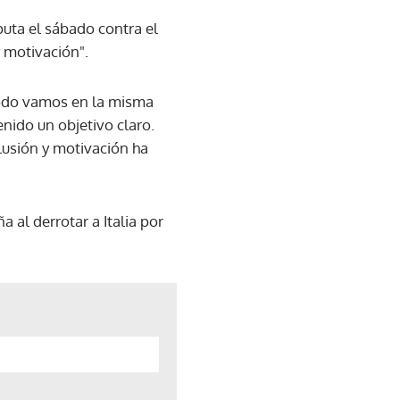
puta el sábado contra el
y motivación".
 todo vamos en la misma
nido un objetivo claro.
usión y motivación ha
al derrotar a Italia por