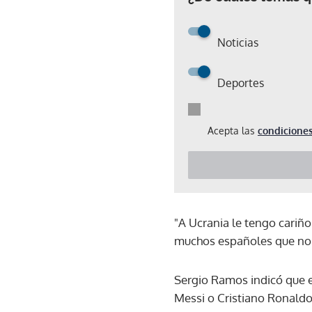
Noticias
Deportes
Acepta las
condiciones
"A Ucrania le tengo cariñ
muchos españoles que no ha
Sergio Ramos indicó que 
Messi o Cristiano Ronaldo