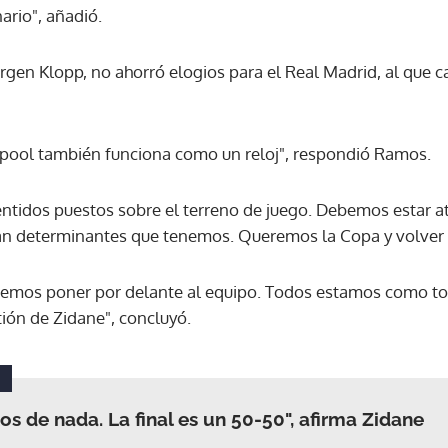
ario", añadió.
Jurgen Klopp, no ahorró elogios para el Real Madrid, al que ca
verpool también funciona como un reloj", respondió Ramos.
ntidos puestos sobre el terreno de juego. Debemos estar a
tan determinantes que tenemos. Queremos la Copa y volver a 
bemos poner por delante al equipo. Todos estamos como tor
tión de Zidane", concluyó.
s de nada. La final es un 50-50", afirma Zidane