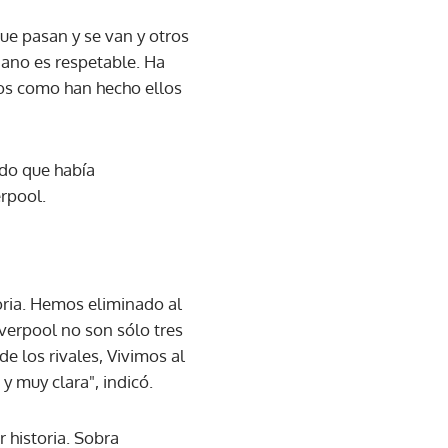
ue pasan y se van y otros
iano es respetable. Ha
os como han hecho ellos
ido que había
erpool.
toria. Hemos eliminado al
iverpool no son sólo tres
e los rivales, Vivimos al
y muy clara", indicó.
r historia. Sobra