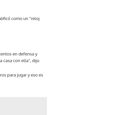
lificó como un "reloj
tentos en defensa y
casa con ella", dijo.
os para jugar y eso es