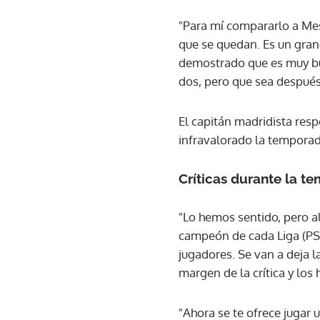
"Para mí compararlo a Mess
que se quedan. Es un gran
demostrado que es muy bu
dos, pero que sea después d
El capitán madridista res
infravalorado la temporada
Críticas durante la t
"Lo hemos sentido, pero al
campeón de cada Liga (PSG,
jugadores. Se van a deja l
margen de la crítica y los
"Ahora se te ofrece jugar 