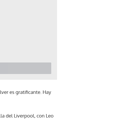
er es gratificante. Hay
a del Liverpool, con Leo