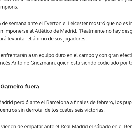
ampions.
ACEPTAR
n de semana ante el Everton el Leicester mostró que no es 
en imponerse al Atlético de Madrid. "Realmente no hay desgas
ará levantar el ánimo de sus jugadores.
e enfrentarán a un equipo duro en el campo y con gran efect
francés Antoine Griezmann, quien está siendo codiciado por 
 Gameiro fuera
Madrid perdió ante el Barcelona a finales de febrero, los p
tros sin derrota, de los cuales seis victorias.
 vienen de empatar ante el Real Madrid el sábado en el Ber