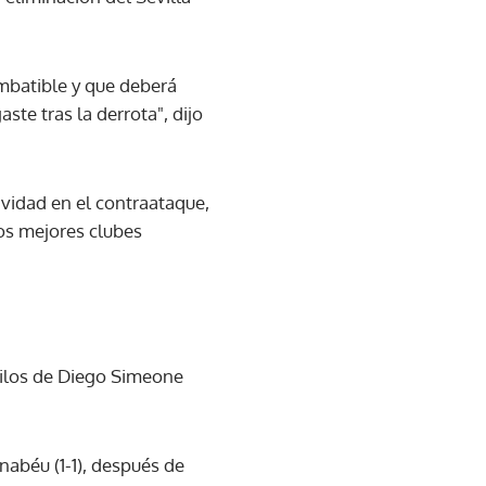
imbatible y que deberá
te tras la derrota", dijo
ividad en el contraataque,
los mejores clubes
upilos de Diego Simeone
nabéu (1-1), después de