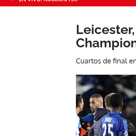
Leicester
Champions
Cuartos de final e