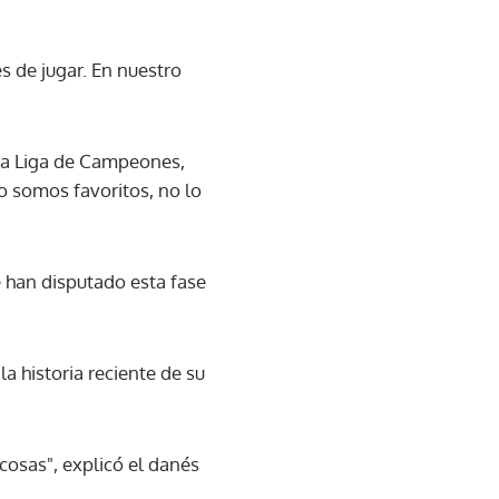
s de jugar. En nuestro
" la Liga de Campeones,
o somos favoritos, no lo
e han disputado esta fase
a historia reciente de su
cosas", explicó el danés