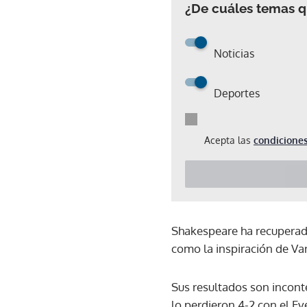
¿De cuáles temas qu
Noticias
Deportes
Acepta las
condiciones
Shakespeare ha recuperado 
como la inspiración de Var
Sus resultados son inconte
lo perdieron 4-2 con el Ev