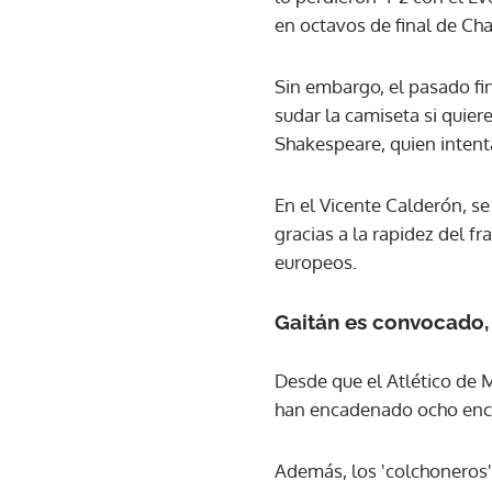
en octavos de final de Ch
Sin embargo, el pasado fi
sudar la camiseta si quier
Shakespeare, quien intent
En el Vicente Calderón, s
gracias a la rapidez del 
europeos.
Gaitán es convocado,
Desde que el Atlético de 
han encadenado ocho encuen
Además, los 'colchoneros'