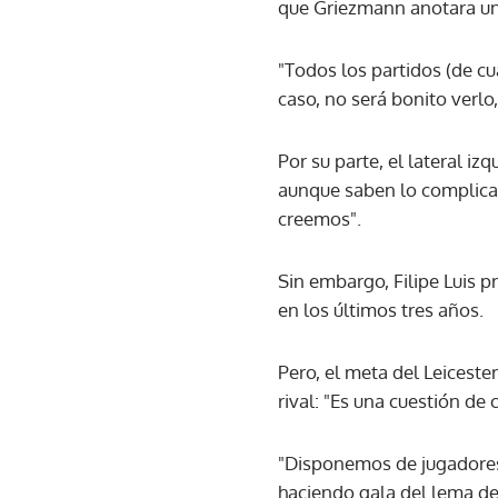
que Griezmann anotara un 
"Todos los partidos (de cu
caso, no será bonito verlo
Por su parte, el lateral i
aunque saben lo complicad
creemos".
Sin embargo, Filipe Luis 
en los últimos tres años.
Pero, el meta del Leiceste
rival: "Es una cuestión de 
"Disponemos de jugadores 
haciendo gala del lema de 