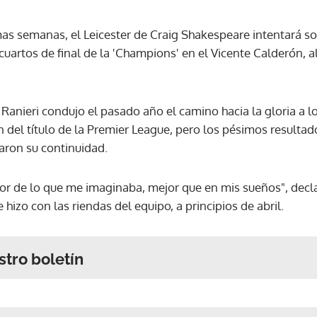
as semanas, el Leicester de Craig Shakespeare intentará so
 cuartos de final de la 'Champions' en el Vicente Calderón, a
o Ranieri condujo el pasado año el camino hacia la gloria a l
 del título de la Premier League, pero los pésimos resultad
aron su continuidad.
or de lo que me imaginaba, mejor que en mis sueños", decl
hizo con las riendas del equipo, a principios de abril.
stro boletín