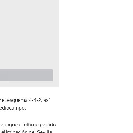
y el esquema 4-4-2, así
 mediocampo.
-aunque el último partido
 eliminación del Sevilla