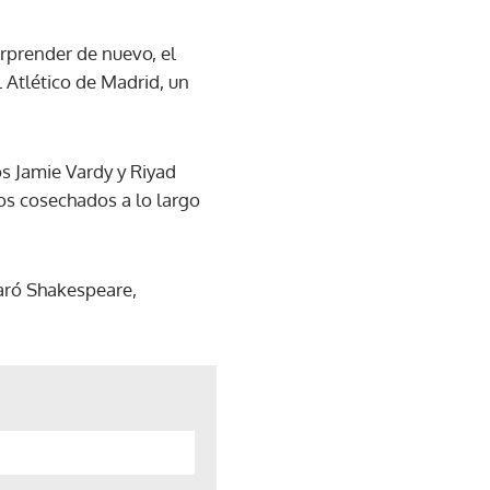
rprender de nuevo, el
l Atlético de Madrid, un
os Jamie Vardy y Riyad
os cosechados a lo largo
aró Shakespeare,