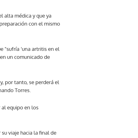
el alta médica y que ya
e preparación con el mismo
"sufría ‘una artritis en el
o en un comunicado de
y, por tanto, se perderá el
nando Torres.
 al equipo en los
su viaje hacia la final de