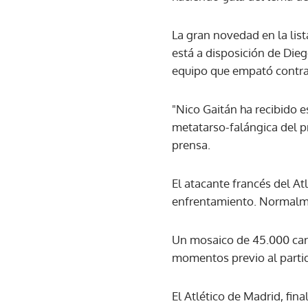
La gran novedad en la list
está a disposición de Die
equipo que empató contra
"Nico Gaitán ha recibido es
metatarso-falángica del p
prensa.
El atacante francés del At
enfrentamiento. Normalme
Un mosaico de 45.000 cart
momentos previo al parti
El Atlético de Madrid, fina