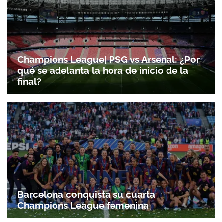
Champions League| PSG vs Arsenal: ¿Por
qué se adelanta la hora de inicio de la
final?
Barcelona conquista su cuarta
Champions League femenina