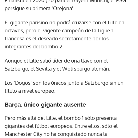
Finalista en 2020 (1-0 para el Bayern Múnich), el PSG
persigue su primera 'Orejona'.
El gigante parisino no podrá cruzarse con el Lille en
octavos, pero el vigente campeón de la Ligue 1
francesa es el deseado secretamente por los
integrantes del bombo 2.
Aunque el Lille salió líder de una llave con el
Salzburgo, el Sevilla y el Wolfsburgo alemán.
Los 'Dogos' son los únicos junto a Salzburgo sin un
título a nivel europeo.
Barça, único gigante ausente
Pero más allá del Lille, el bombo 1 sólo presenta
gigantes del fútbol europeos. Entre ellos, sólo el
Manchester City no ha conquistado nunca la