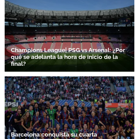
Champions League| PSG vs Arsenal: ¿Por
qué se adelanta la hora de inicio de la
final?
Barcelona conquista su cuarta