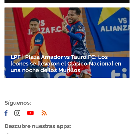
LPF | Plaza Amador vs Tauro FC: Los
leones se llevaron el Clásico Nacional en
una noche de los Murillos
Gracias por suscribirte a nuestro boletín.
Síguenos:
ACEPTAR
Descubre nuestras apps: