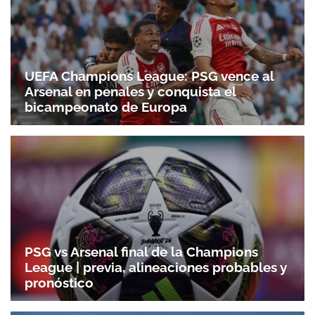
UEFA Champions League: PSG vence al
Arsenal en penales y conquista el
bicampeonato de Europa
PSG vs Arsenal final de la Champions
League | previa, alineaciones probables y
pronóstico