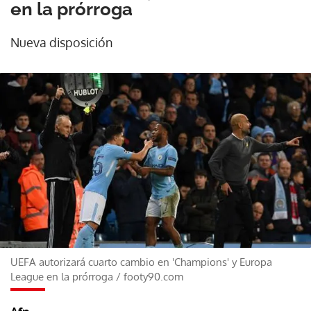
en la prórroga
Nueva disposición
UEFA autorizará cuarto cambio en 'Champions' y Europa
League en la prórroga
/
footy90.com