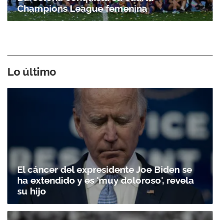
Champions League femenina
Lo último
El cáncer del expresidente Joe Biden se
ha extendido y es 'muy doloroso', revela
su hijo