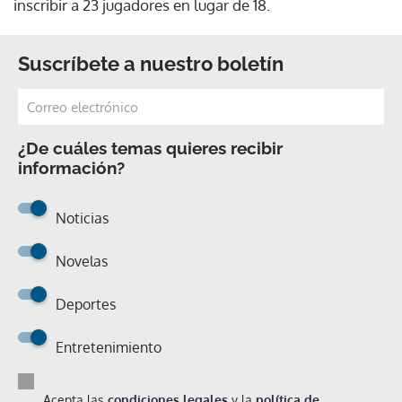
inscribir a 23 jugadores en lugar de 18.
Suscríbete a nuestro boletín
¿De cuáles temas quieres recibir
información?
Noticias
Novelas
Deportes
Entretenimiento
Acepta las
condiciones legales
y la
política de