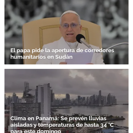
El papa pide la apertura de corredores
humanitarios en Sudán
Clima en Panamá: Se prevén lluvias
aisladas y temperaturas de hasta 34 °C
para este domingo