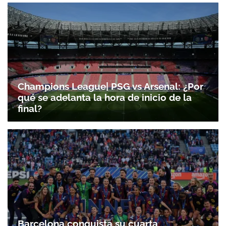
Champions League| PSG vs Arsenal: ¿Por
qué se adelanta la hora de inicio de la
final?
Barcelona conquista su cuarta