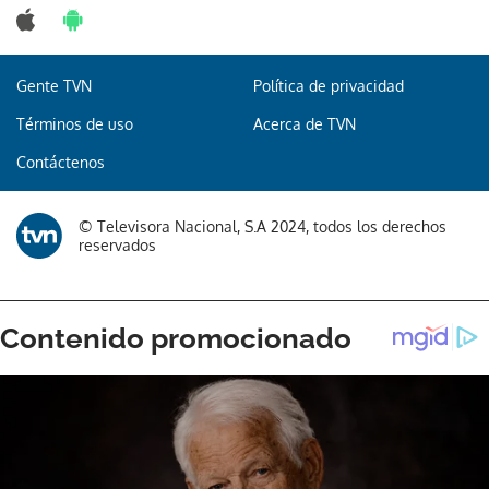
Gente TVN
Política de privacidad
Términos de uso
Acerca de TVN
Contáctenos
© Televisora Nacional, S.A 2024, todos los derechos
reservados
Gracias por suscribirte a nuestro boletín.
ACEPTAR