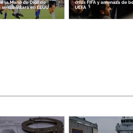
de la Mano de Dios de
crisis FIFA y amenaza de b
 se subastará en EEUU
UEFA