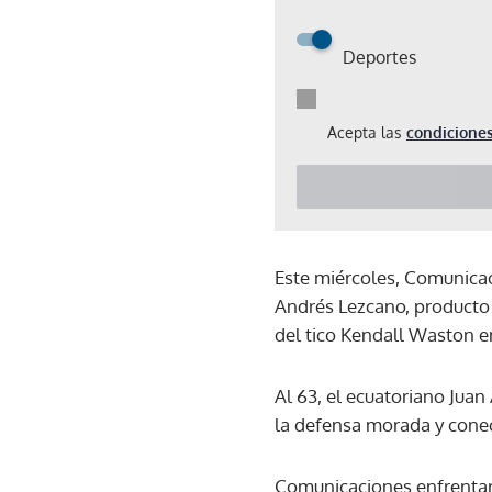
Deportes
Acepta las
condiciones
Este miércoles, Comunicac
Andrés Lezcano, producto d
del tico Kendall Waston en
Al 63, el ecuatoriano Juan
la defensa morada y conec
Comunicaciones enfrentará