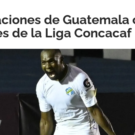
iones de Guatemala cl
es de la Liga Concacaf