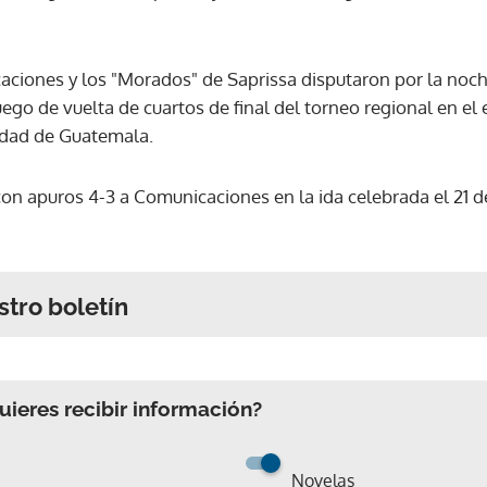
ciones y los "Morados" de Saprissa disputaron por la noche
uego de vuelta de cuartos de final del torneo regional en 
iudad de Guatemala.
on apuros 4-3 a Comunicaciones en la ida celebrada el 21 de
stro boletín
ieres recibir información?
Novelas