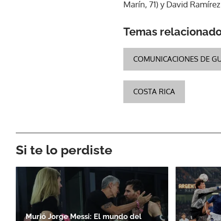
Marín, 71) y David Ramírez
Temas relacionad
COMUNICACIONES DE G
COSTA RICA
Si te lo perdiste
Murió Jorge Messi: El mundo del