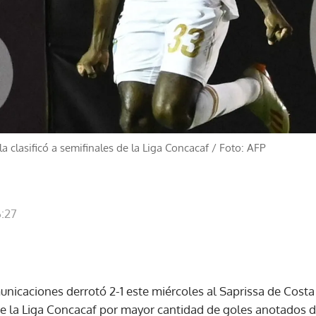
clasificó a semifinales de la Liga Concacaf
/
Foto: AFP
6:27
icaciones derrotó 2-1 este miércoles al Saprissa de Costa 
de la Liga Concacaf por mayor cantidad de goles anotados de