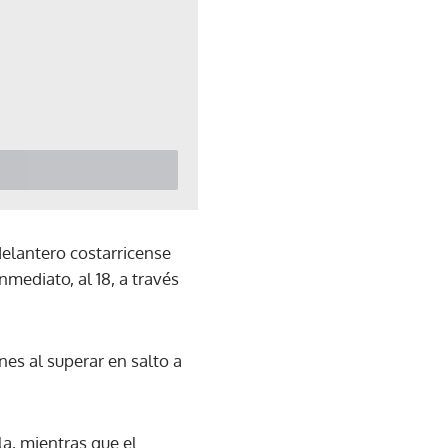
elantero costarricense
nmediato, al 18, a través
nes al superar en salto a
a, mientras que el