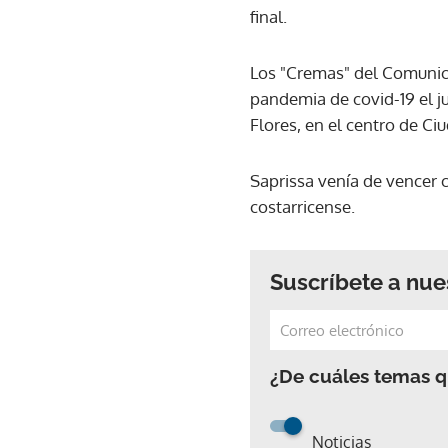
final.
Los "Cremas" del Comunica
pandemia de covid-19 el j
Flores, en el centro de C
Saprissa venía de vencer c
costarricense.
Suscríbete a nue
¿De cuáles temas qu
Noticias