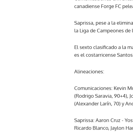
canadiense Forge FC pelea
Saprissa, pese a la elimin
la Liga de Campeones de l
El sexto clasificado a la 
es el costarricense Santos
Alineaciones:
Comunicaciones: Kevin Mos
(Rodrigo Saravia, 90+4), 
(Alexander Larín, 70) y And
Saprissa: Aaron Cruz - Yos
Ricardo Blanco, Jaylon Ha