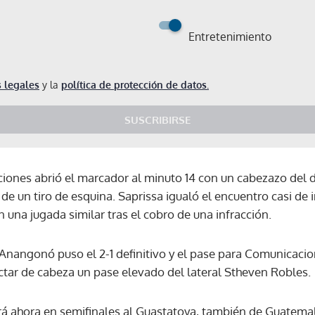
Entretenimiento
 legales
y la
política de protección de datos.
SUSCRIBIRSE
iones abrió el marcador al minuto 14 con un cabezazo del d
e un tiro de esquina. Saprissa igualó el encuentro casi de i
 una jugada similar tras el cobro de una infracción.
 Anangonó puso el 2-1 definitivo y el pase para Comunicacio
tar de cabeza un pase elevado del lateral Stheven Robles.
Gracias por suscribirte a nuestro boletín.
 ahora en semifinales al Guastatoya, también de Guatemal