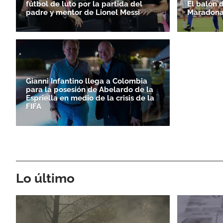
fútbol de luto por la partida del
El balón 
padre y mentor de Lionel Messi
Maradona
Gianni Infantino llega a Colombia
para la posesión de Abelardo de la
Espriella en medio de la crisis de la
FIFA
Lo último