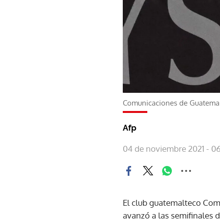
Comunicaciones de Guatemala 
Afp
04 de noviembre 2021 - 0
El club guatemalteco Comun
avanzó a las semifinales 