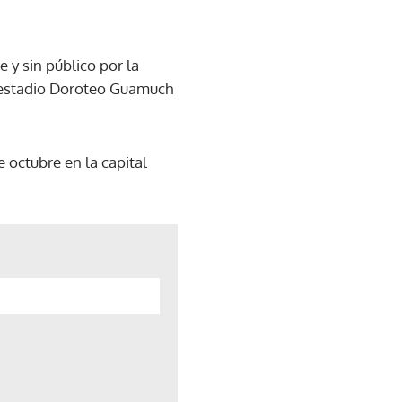
 y sin público por la
el estadio Doroteo Guamuch
 octubre en la capital