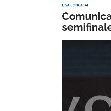
LIGA CONCACAF
Comunicac
semifinal