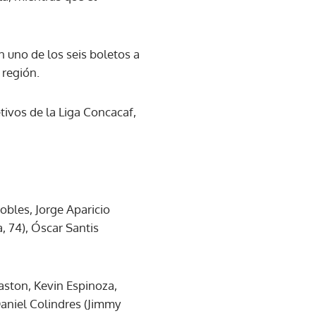
n uno de los seis boletos a
 región.
tivos de la Liga Concacaf,
obles, Jorge Aparicio
 74), Óscar Santis
Waston, Kevin Espinoza,
aniel Colindres (Jimmy