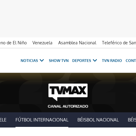
no de El Niño
Venezuela
Asamblea Nacional
Teleférico de Sa
NOTICIAS
SHOW TVN
DEPORTES
TVN RADIO
CONT
ELE
FÚTBOL INTERNACIONAL
BÉISBOL NACIONAL
BÉI